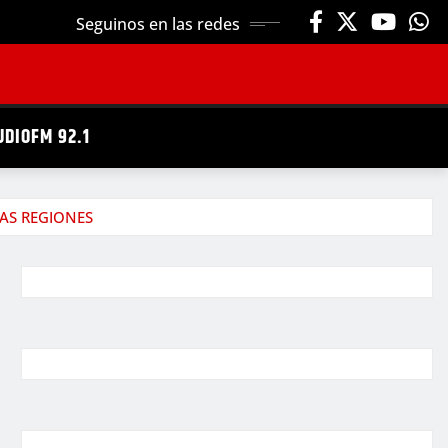
Seguinos en las redes
UDIOFM 92.1
AS REGIONES