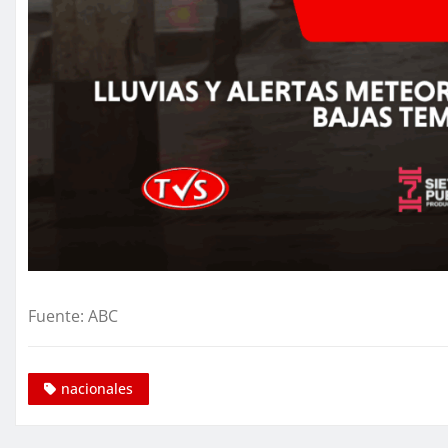
Fuente: ABC
nacionales