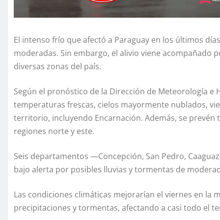
El intenso frío que afectó a Paraguay en los últimos d
moderadas. Sin embargo, el alivio viene acompañado por
diversas zonas del país.
Según el pronóstico de la Dirección de Meteorología e H
temperaturas frescas, cielos mayormente nublados, vient
territorio, incluyendo Encarnación. Además, se prevén 
regiones norte y este.
Seis departamentos —Concepción, San Pedro, Caaguaz
bajo alerta por posibles lluvias y tormentas de moderad
Las condiciones climáticas mejorarían el viernes en la 
precipitaciones y tormentas, afectando a casi todo el te