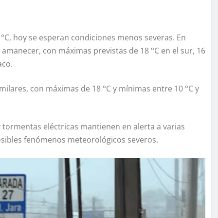
0 °C, hoy se esperan condiciones menos severas. En
l amanecer, con máximas previstas de 18 °C en el sur, 16
aco.
milares, con máximas de 18 °C y mínimas entre 10 °C y
y tormentas eléctricas mantienen en alerta a varias
posibles fenómenos meteorológicos severos.