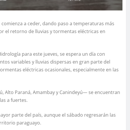
ías comienza a ceder, dando paso a temperaturas más
 el retorno de lluvias y tormentas eléctricas en
idrología para este jueves, se espera un día con
os variables y lluvias dispersas en gran parte del
tormentas eléctricas ocasionales, especialmente en las
ú, Alto Paraná, Amambay y Canindeyú— se encuentran
as a fuertes.
mayor parte del país, aunque el sábado regresarán las
rritorio paraguayo.