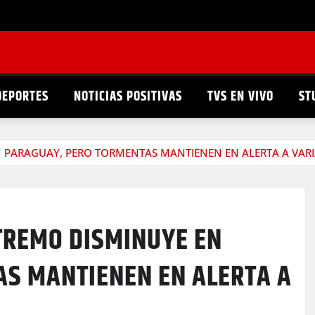
DEPORTES
NOTICIAS POSITIVAS
TVS EN VIVO
ST
N PARAGUAY, PERO TORMENTAS MANTIENEN EN ALERTA A VARI
XTREMO DISMINUYE EN
S MANTIENEN EN ALERTA A