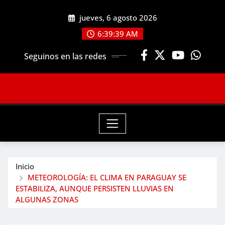
Saltar
jueves, 6 agosto 2026
al
contenido
6:39:41 AM
Seguinos en las redes
Inicio
METEOROLOGÍA: EL CLIMA EN PARAGUAY SE
ESTABILIZA, AUNQUE PERSISTEN LLUVIAS EN
ALGUNAS ZONAS