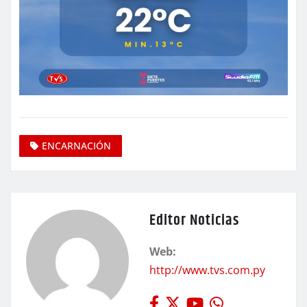
ENCARNACIÓN
Editor Noticias
Web:
http://www.tvs.com.py