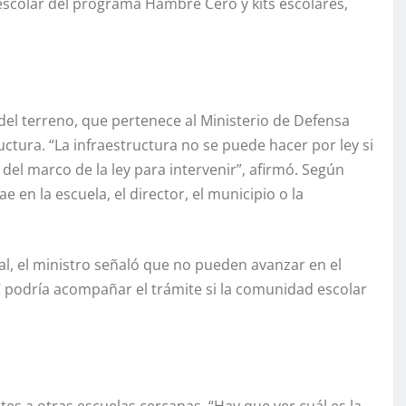
scolar del programa Hambre Cero y kits escolares,
n del terreno, que pertenece al Ministerio de Defensa
uctura. “La infraestructura no se puede hacer por ley si
 del marco de la ley para intervenir”, afirmó. Según
e en la escuela, el director, el municipio o la
al, el ministro señaló que no pueden avanzar en el
C podría acompañar el trámite si la comunidad escolar