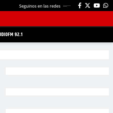
Seguinos en las redes
UDIOFM 92.1