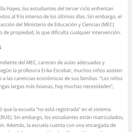
la Hayes, los estudiantes del tercer ciclo enfrentan
stos al frío intenso de los últimos días. Sin embargo, el
e acción del Ministerio de Educación y Ciencias (MEC)
 de propiedad, lo que dificulta cualquier intervención.
S
ndiente del MEC, carecen de aulas adecuadas y
 Según la profesora Erika Escobar, muchos niños asisten
o a las carencias económicas de sus familias. “Los niños
gas largas más livianas, hay muchas necesidades”,
ó que la escuela “no está registrada” en el sistema
(RUE). Sin embargo, los estudiantes están matriculados,
ión. Además, la escuela cuenta con una encargada de