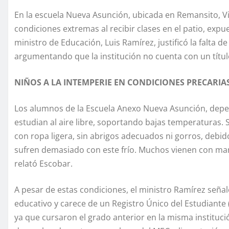
En la escuela Nueva Asunción, ubicada en Remansito, Vil
condiciones extremas al recibir clases en el patio, expue
ministro de Educación, Luis Ramírez, justificó la falta d
argumentando que la institución no cuenta con un título
NIÑOS A LA INTEMPERIE EN CONDICIONES PRECARIA
Los alumnos de la Escuela Anexo Nueva Asunción, depe
estudian al aire libre, soportando bajas temperaturas.
con ropa ligera, sin abrigos adecuados ni gorros, debid
sufren demasiado con este frío. Muchos vienen con man
relató Escobar.
A pesar de estas condiciones, el ministro Ramírez señal
educativo y carece de un Registro Único del Estudiante 
ya que cursaron el grado anterior en la misma instituc