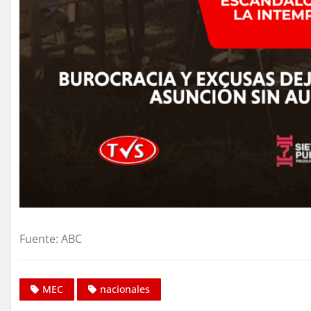
Fuente: ABC
MEC
nacionales