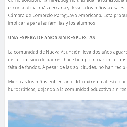
Como solución, Ramírez sugirió trasladar a los estudian
escuela oficial más cercana y llevar a los niños a esa es
Cámara de Comercio Paraguayo Americana. Esta propuest
implicaría para las familias y los alumnos.
UNA ESPERA DE AÑOS SIN RESPUESTAS
La comunidad de Nueva Asunción lleva dos años aguarda
de la comisión de padres, hace tiempo iniciaron la con
falta de fondos. A pesar de las solicitudes, no han recib
Mientras los niños enfrentan el frío extremo al estudiar 
burocráticos, dejando a la comunidad educativa sin res