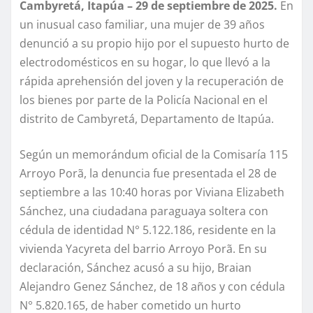
Cambyretá, Itapúa – 29 de septiembre de 2025.
En
un inusual caso familiar, una mujer de 39 años
denunció a su propio hijo por el supuesto hurto de
electrodomésticos en su hogar, lo que llevó a la
rápida aprehensión del joven y la recuperación de
los bienes por parte de la Policía Nacional en el
distrito de Cambyretá, Departamento de Itapúa.
Según un memorándum oficial de la Comisaría 115
Arroyo Porã, la denuncia fue presentada el 28 de
septiembre a las 10:40 horas por Viviana Elizabeth
Sánchez, una ciudadana paraguaya soltera con
cédula de identidad N° 5.122.186, residente en la
vivienda Yacyreta del barrio Arroyo Porã. En su
declaración, Sánchez acusó a su hijo, Braian
Alejandro Genez Sánchez, de 18 años y con cédula
N° 5.820.165, de haber cometido un hurto