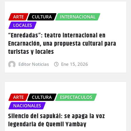
ARTE
CULTURA
INTERNACIONAL
LOCALES
“Enredadas”: teatro internacional en
Encarnación, una propuesta cultural para
turistas y locales
Editor Noticias
Ene 15, 2026
ARTE
CULTURA
ESPECTACULOS
NACIONALES
Silencio del sapukái: se apaga la voz
legendaria de Quemil Yambay