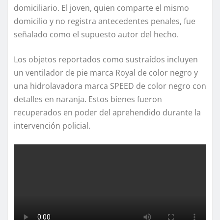
domiciliario. El joven, quien comparte el mismo
domicilio y no registra antecedentes penales, fue
señalado como el supuesto autor del hecho.
Los objetos reportados como sustraídos incluyen
un ventilador de pie marca Royal de color negro y
una hidrolavadora marca SPEED de color negro con
detalles en naranja. Estos bienes fueron
recuperados en poder del aprehendido durante la
intervención policial.