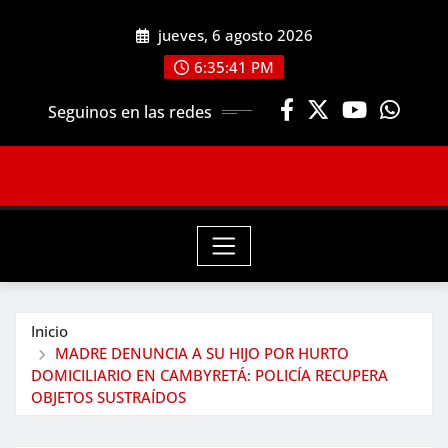
Saltar
jueves, 6 agosto 2026
al
contenido
6:35:43 PM
Seguinos en las redes
Inicio
MADRE DENUNCIA A SU HIJO POR HURTO
DOMICILIARIO EN CAMBYRETÁ: POLICÍA RECUPERA
OBJETOS SUSTRAÍDOS