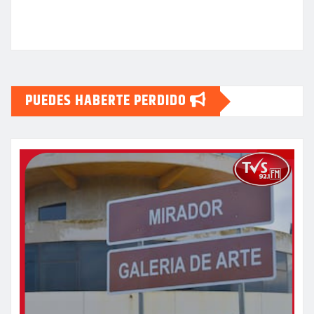
PUEDES HABERTE PERDIDO