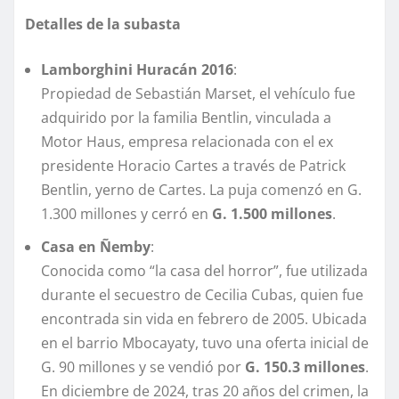
Detalles de la subasta
Lamborghini Huracán 2016
:
Propiedad de Sebastián Marset, el vehículo fue
adquirido por la familia Bentlin, vinculada a
Motor Haus, empresa relacionada con el ex
presidente Horacio Cartes a través de Patrick
Bentlin, yerno de Cartes. La puja comenzó en G.
1.300 millones y cerró en
G. 1.500 millones
.
Casa en Ñemby
:
Conocida como “la casa del horror”, fue utilizada
durante el secuestro de Cecilia Cubas, quien fue
encontrada sin vida en febrero de 2005. Ubicada
en el barrio Mbocayaty, tuvo una oferta inicial de
G. 90 millones y se vendió por
G. 150.3 millones
.
En diciembre de 2024, tras 20 años del crimen, la