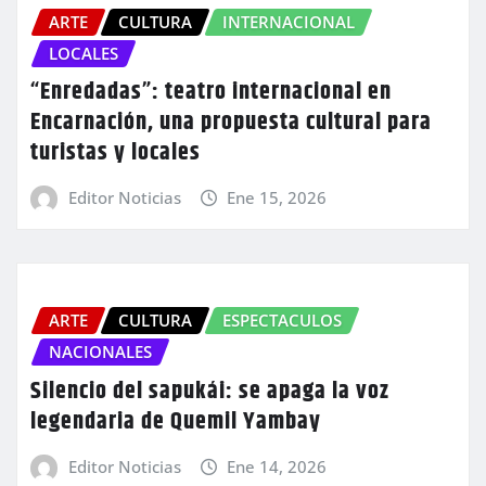
ARTE
CULTURA
INTERNACIONAL
LOCALES
“Enredadas”: teatro internacional en
Encarnación, una propuesta cultural para
turistas y locales
Editor Noticias
Ene 15, 2026
ARTE
CULTURA
ESPECTACULOS
NACIONALES
Silencio del sapukái: se apaga la voz
legendaria de Quemil Yambay
Editor Noticias
Ene 14, 2026