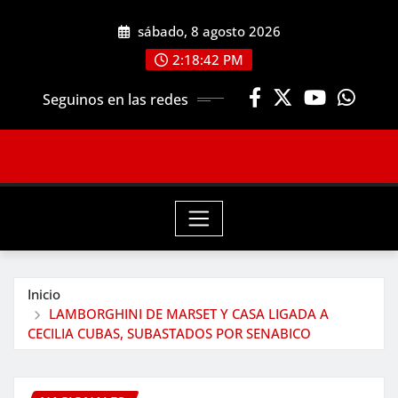
Saltar
sábado, 8 agosto 2026
al
contenido
2:18:44 PM
Seguinos en las redes
Inicio
LAMBORGHINI DE MARSET Y CASA LIGADA A
CECILIA CUBAS, SUBASTADOS POR SENABICO