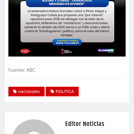
Fuente: ABC
nacionales
POLITICA
Editor Noticias