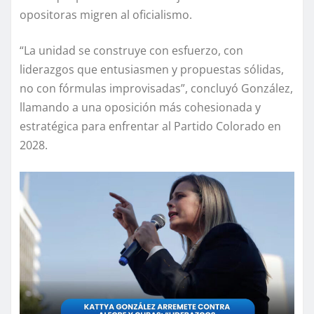
opositoras migren al oficialismo.
“La unidad se construye con esfuerzo, con
liderazgos que entusiasmen y propuestas sólidas,
no con fórmulas improvisadas”, concluyó González,
llamando a una oposición más cohesionada y
estratégica para enfrentar al Partido Colorado en
2028.