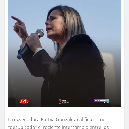
La exsenadora Kattya González calificó como
“desubicado” el reciente intercambio entre los