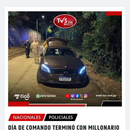
NACIONALES
POLICIALES
DÍA DE COMANDO TERMINÓ CON MILLONARIO