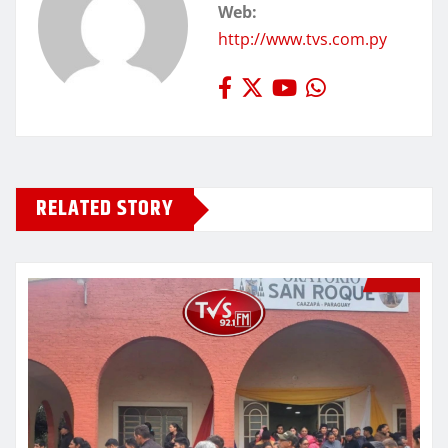
Web:
http://www.tvs.com.py
RELATED STORY