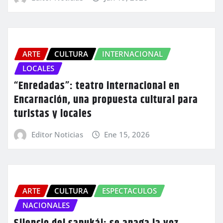
ARTE
CULTURA
INTERNACIONAL
LOCALES
“Enredadas”: teatro internacional en
Encarnación, una propuesta cultural para
turistas y locales
Editor Noticias
Ene 15, 2026
ARTE
CULTURA
ESPECTACULOS
NACIONALES