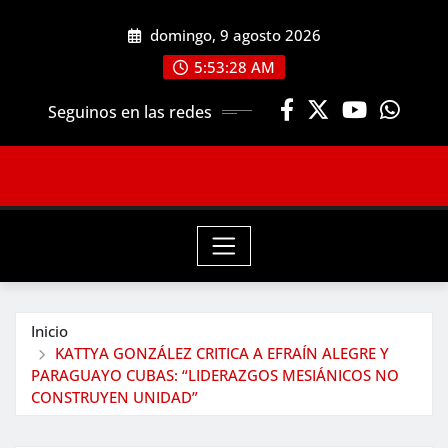
Saltar
domingo, 9 agosto 2026
al
contenido
5:53:30 AM
Seguinos en las redes
Inicio
KATTYA GONZÁLEZ CRITICA A EFRAÍN ALEGRE Y
PARAGUAYO CUBAS: “LIDERAZGOS MESIÁNICOS NO
CONSTRUYEN UNIDAD”