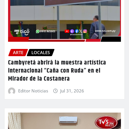
ARTE
LOCALES
Cambyretá abrirá la muestra artística
internacional “Caña con Ruda” en el
Mirador de la Costanera
Editor Noticias
Jul 31, 2026