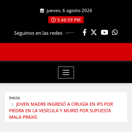
Saltar
jueves, 6 agosto 2026
al
contenido
5:47:00 PM
Seguinos en las redes
Inicio
JOVEN MADRE INGRESÓ A CIRUGÍA EN IPS POR
PIEDRA EN LA VESÍCULA Y MURIÓ POR SUPUESTA
MALA PRAXIS