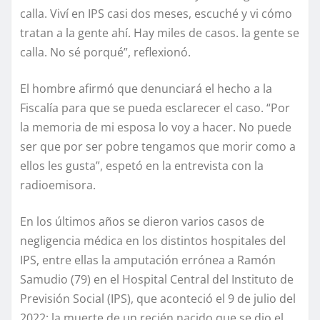
calla. Viví en IPS casi dos meses, escuché y vi cómo
tratan a la gente ahí. Hay miles de casos. la gente se
calla. No sé porqué”, reflexionó.
El hombre afirmó que denunciará el hecho a la
Fiscalía para que se pueda esclarecer el caso. “Por
la memoria de mi esposa lo voy a hacer. No puede
ser que por ser pobre tengamos que morir como a
ellos les gusta”, espetó en la entrevista con la
radioemisora.
En los últimos años se dieron varios casos de
negligencia médica en los distintos hospitales del
IPS, entre ellas la amputación errónea a Ramón
Samudio (79) en el Hospital Central del Instituto de
Previsión Social (IPS), que aconteció el 9 de julio del
2022; la muerte de un recién nacido que se dio el