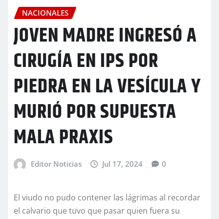
NACIONALES
JOVEN MADRE INGRESÓ A
CIRUGÍA EN IPS POR
PIEDRA EN LA VESÍCULA Y
MURIÓ POR SUPUESTA
MALA PRAXIS
Editor Noticias
Jul 17, 2024
0
El viudo no pudo contener las lágrimas al recordar
el calvario que tuvo que pasar quien fuera su