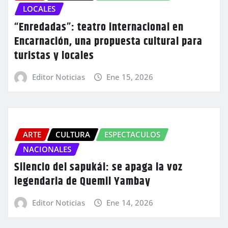
LOCALES
“Enredadas”: teatro internacional en
Encarnación, una propuesta cultural para
turistas y locales
Editor Noticias
Ene 15, 2026
ARTE
CULTURA
ESPECTACULOS
NACIONALES
Silencio del sapukái: se apaga la voz
legendaria de Quemil Yambay
Editor Noticias
Ene 14, 2026