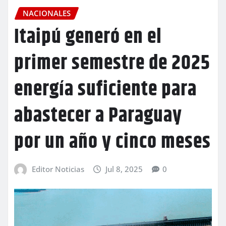
NACIONALES
Itaipú generó en el
primer semestre de 2025
energía suficiente para
abastecer a Paraguay
por un año y cinco meses
Editor Noticias
Jul 8, 2025
0