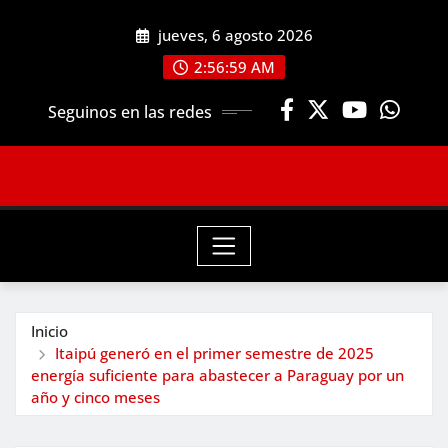
Saltar
jueves, 6 agosto 2026
al
contenido
2:57:01 AM
Seguinos en las redes
Inicio
Itaipú generó en el primer semestre de 2025
energía suficiente para abastecer a Paraguay por un
año y cinco meses