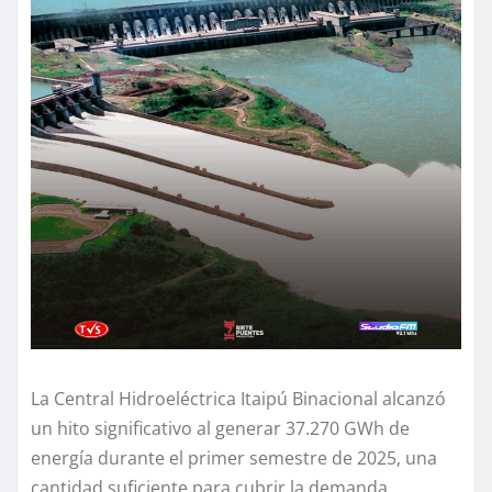
La Central Hidroeléctrica Itaipú Binacional alcanzó
un hito significativo al generar 37.270 GWh de
energía durante el primer semestre de 2025, una
cantidad suficiente para cubrir la demanda