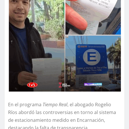
En el programa
Tiempo Real
, el abogado Rogelio
Ríos abordó las controversias en torno al sistema
de estacionamiento medido en Encarnación,
destacando la falta de transparencia,