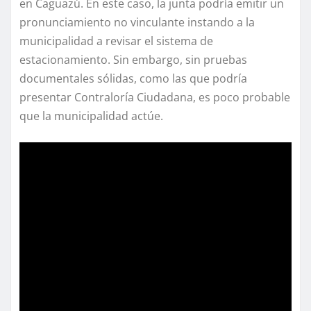
en Caguazú. En este caso, la junta podría emitir un
pronunciamiento no vinculante instando a la
municipalidad a revisar el sistema de
estacionamiento. Sin embargo, sin pruebas
documentales sólidas, como las que podría
presentar Contraloría Ciudadana, es poco probable
que la municipalidad actúe.