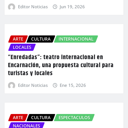
Editor Noticias
Jun 19, 2026
ARTE
CULTURA
INTERNACIONAL
LOCALES
“Enredadas”: teatro internacional en
Encarnación, una propuesta cultural para
turistas y locales
Editor Noticias
Ene 15, 2026
ARTE
CULTURA
ESPECTACULOS
NACIONALES