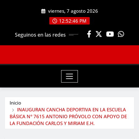
Saltar
viernes, 7 agosto 2026
al
contenido
12:52:48 PM
Seguinos en las redes
Inicio
INAUGURAN CANCHA DEPORTIVA EN LA ESCUELA
BÁSICA N° 7615 ANTONIO PRÓVOLO CON APOYO DE
LA FUNDACIÓN CARLOS Y MIRIAM E.H.