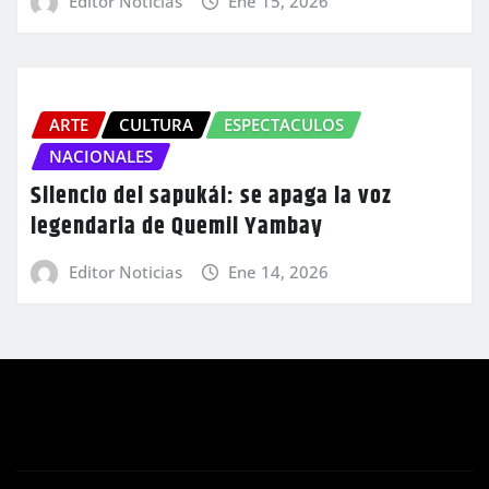
Editor Noticias
Ene 15, 2026
ARTE
CULTURA
ESPECTACULOS
NACIONALES
Silencio del sapukái: se apaga la voz
legendaria de Quemil Yambay
Editor Noticias
Ene 14, 2026