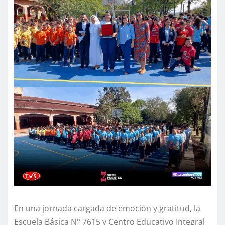
En una jornada cargada de emoción y gratitud, la
Escuela Básica N° 7615 y Centro Educativo Integral