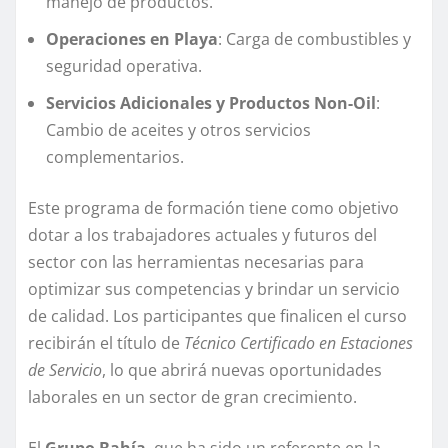
manejo de productos.
Operaciones en Playa
: Carga de combustibles y
seguridad operativa.
Servicios Adicionales y Productos Non-Oil
:
Cambio de aceites y otros servicios
complementarios.
Este programa de formación tiene como objetivo
dotar a los trabajadores actuales y futuros del
sector con las herramientas necesarias para
optimizar sus competencias y brindar un servicio
de calidad. Los participantes que finalicen el curso
recibirán el título de
Técnico Certificado en Estaciones
de Servicio
, lo que abrirá nuevas oportunidades
laborales en un sector de gran crecimiento.
El
Grupo Bahía
, que ha sido un referente en la