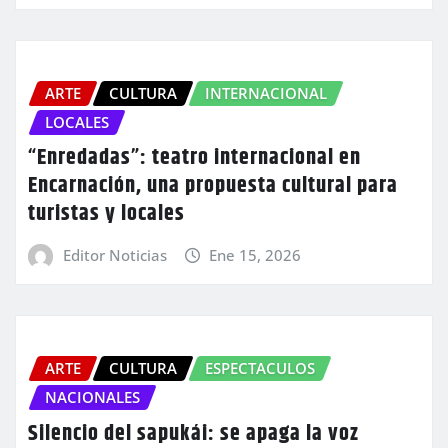
ARTE
CULTURA
INTERNACIONAL
LOCALES
“Enredadas”: teatro internacional en
Encarnación, una propuesta cultural para
turistas y locales
Editor Noticias
Ene 15, 2026
ARTE
CULTURA
ESPECTACULOS
NACIONALES
Silencio del sapukái: se apaga la voz