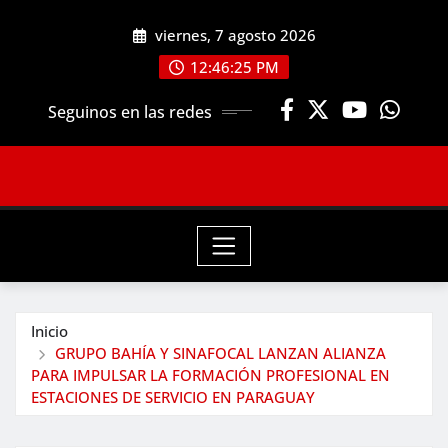
Saltar
viernes, 7 agosto 2026
al
contenido
12:46:26 PM
Seguinos en las redes
Inicio
GRUPO BAHÍA Y SINAFOCAL LANZAN ALIANZA
PARA IMPULSAR LA FORMACIÓN PROFESIONAL EN
ESTACIONES DE SERVICIO EN PARAGUAY