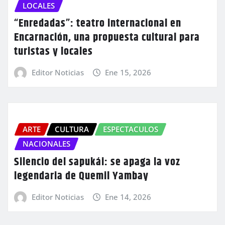
LOCALES
“Enredadas”: teatro internacional en
Encarnación, una propuesta cultural para
turistas y locales
Editor Noticias
Ene 15, 2026
ARTE
CULTURA
ESPECTACULOS
NACIONALES
Silencio del sapukái: se apaga la voz
legendaria de Quemil Yambay
Editor Noticias
Ene 14, 2026