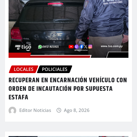
LOCALES
POLICIALES
RECUPERAN EN ENCARNACIÓN VEHÍCULO CON
ORDEN DE INCAUTACIÓN POR SUPUESTA
ESTAFA
Editor Noticias
Ago 8, 2026