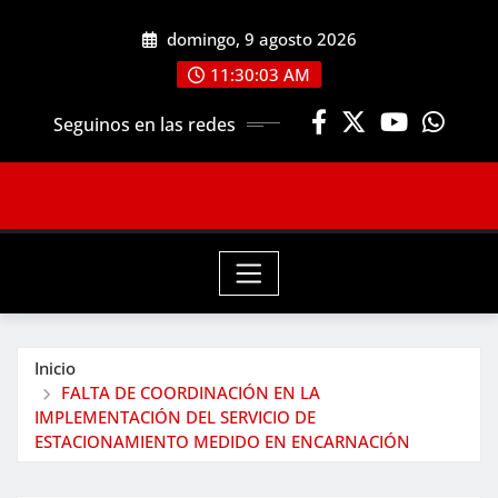
Saltar
domingo, 9 agosto 2026
al
contenido
11:30:05 AM
Seguinos en las redes
Inicio
FALTA DE COORDINACIÓN EN LA
IMPLEMENTACIÓN DEL SERVICIO DE
ESTACIONAMIENTO MEDIDO EN ENCARNACIÓN