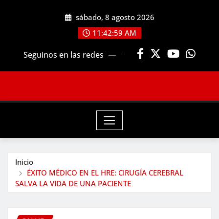
Saltar
sábado, 8 agosto 2026
al
contenido
11:43:00 AM
Seguinos en las redes
Inicio
ÉXITO MÉDICO EN EL HRE: CIRUGÍA CEREBRAL
SALVA LA VIDA DE UNA PACIENTE