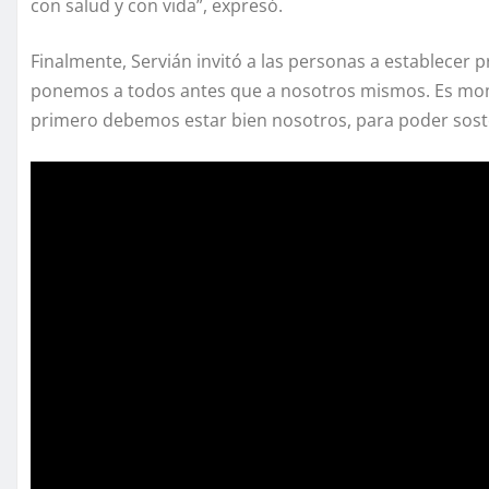
con salud y con vida”, expresó.
Finalmente, Servián invitó a las personas a establecer 
ponemos a todos antes que a nosotros mismos. Es mome
primero debemos estar bien nosotros, para poder sost