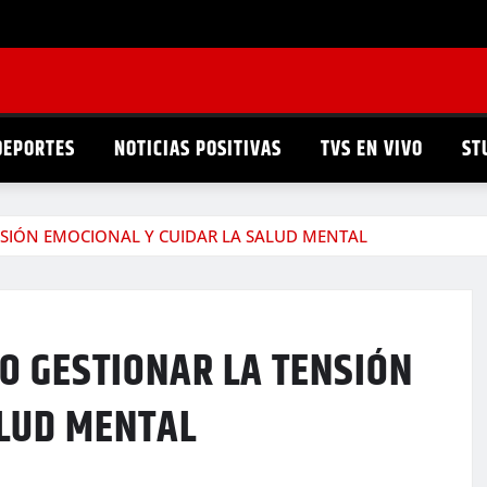
DEPORTES
NOTICIAS POSITIVAS
TVS EN VIVO
ST
NSIÓN EMOCIONAL Y CUIDAR LA SALUD MENTAL
MO GESTIONAR LA TENSIÓN
ALUD MENTAL