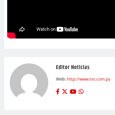
Editor Noticias
Web:
http://www.tvs.com.py