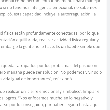
 emocional como herramienta fundamental para manejar
ero si no tenemos inteligencia emocional, no sabemos
xplicó, esta capacidad incluye la autorregulación, la
ud física están profundamente conectadas, por lo que
ción equilibrada, realizar actividad física regular y
embargo la gente no lo hace. Es un hábito simple que
sin quedar atrapados por los problemas del pasado ni
pero mañana puede ser solución. No podemos vivir solo
la vida igual de importantes”, reflexionó.
dó realizar un ‘cierre emocional y simbólico’: limpiar el
ios logros. “Nos enfocamos mucho en lo negativo y
tarse por lo conseguido, por haber llegado hasta aquí