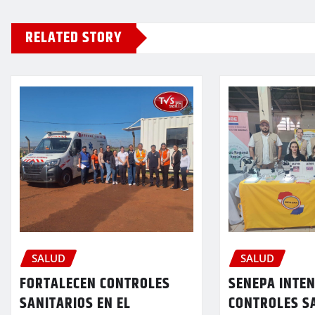
RELATED STORY
SALUD
SALUD
FORTALECEN CONTROLES
SENEPA INTEN
SANITARIOS EN EL
CONTROLES S