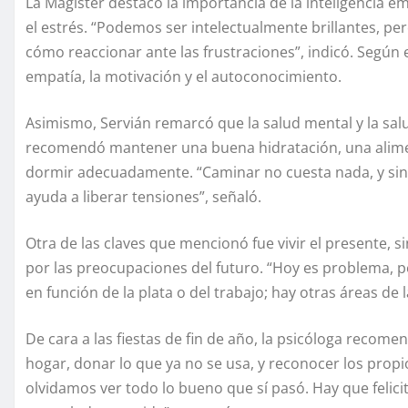
La Magíster destacó la importancia de la inteligencia
el estrés. “Podemos ser intelectualmente brillantes, p
cómo reaccionar ante las frustraciones”, indicó. Según e
empatía, la motivación y el autoconocimiento.
Asimismo, Servián remarcó que la salud mental y la sal
recomendó mantener una buena hidratación, una alimenta
dormir adecuadamente. “Caminar no cuesta nada, y sin 
ayuda a liberar tensiones”, señaló.
Otra de las claves que mencionó fue vivir el presente, 
por las preocupaciones del futuro. “Hoy es problema, 
en función de la plata o del trabajo; hay otras áreas de 
De cara a las fiestas de fin de año, la psicóloga recomen
hogar, donar lo que ya no se usa, y reconocer los prop
olvidamos ver todo lo bueno que sí pasó. Hay que felici