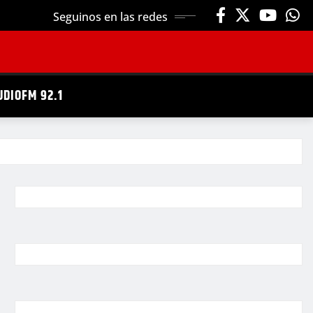
Seguinos en las redes
UDIOFM 92.1