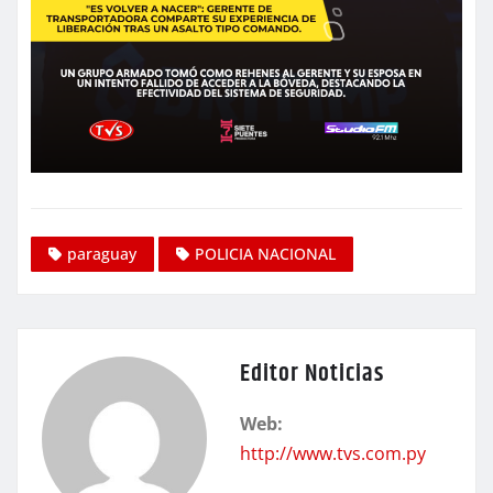
paraguay
POLICIA NACIONAL
Editor Noticias
Web:
http://www.tvs.com.py