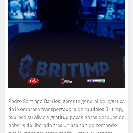
Pedro Santiago Barrios, gerente general de logística
de la empresa transportadora de caudales Britimp,
expresó su alivio y gratitud pocas horas después de
haber sido liberado tras un asalto tipo comando