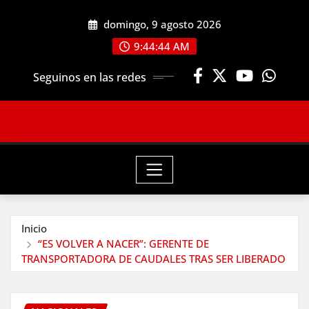
Saltar
domingo, 9 agosto 2026
al
contenido
9:44:46 AM
Seguinos en las redes
Inicio
“ES VOLVER A NACER”: GERENTE DE
TRANSPORTADORA DE CAUDALES TRAS SER LIBERADO