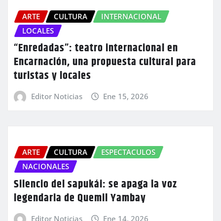
ARTE
CULTURA
INTERNACIONAL
LOCALES
“Enredadas”: teatro internacional en
Encarnación, una propuesta cultural para
turistas y locales
Editor Noticias
Ene 15, 2026
ARTE
CULTURA
ESPECTACULOS
NACIONALES
Silencio del sapukái: se apaga la voz
legendaria de Quemil Yambay
Editor Noticias
Ene 14, 2026