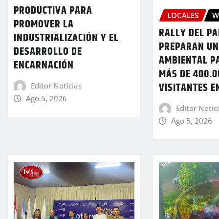
PRODUCTIVA PARA
LOCALES
W
PROMOVER LA
RALLY DEL P
INDUSTRIALIZACIÓN Y EL
PREPARAN UN
DESARROLLO DE
AMBIENTAL PA
ENCARNACIÓN
MÁS DE 400.0
VISITANTES E
Editor Noticias
Ago 5, 2026
Editor Notic
Ago 5, 2026