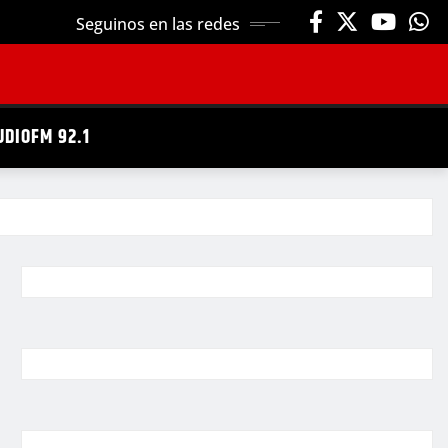
Seguinos en las redes
UDIOFM 92.1