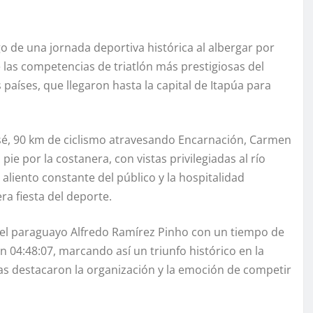
 de una jornada deportiva histórica al albergar por
las competencias de triatlón más prestigiosas del
 países, que llegaron hasta la capital de Itapúa para
osé, 90 km de ciclismo atravesando Encarnación, Carmen
pie por la costanera, con vistas privilegiadas al río
aliento constante del público y la hospitalidad
a fiesta del deporte.
n el paraguayo Alfredo Ramírez Pinho con un tiempo de
en 04:48:07, marcando así un triunfo histórico en la
as destacaron la organización y la emoción de competir