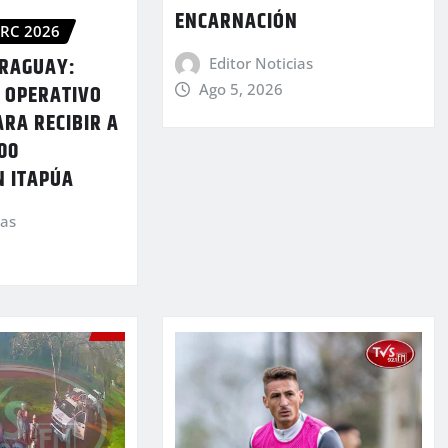
ENCARNACIÓN
RC 2026
ARAGUAY:
Editor Noticias
 OPERATIVO
Ago 5, 2026
RA RECIBIR A
00
N ITAPÚA
ias