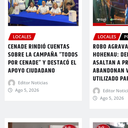
LOCALES
LOCALES
P
CENADE RINDIÓ CUENTAS
ROBO AGRAVA
SOBRE LA CAMPAÑA “TODOS
HOHENAU: DE
POR CENADE” Y DESTACÓ EL
ASALTAN A P
APOYO CIUDADANO
ABANDONAN 
UTILIZADO PA
Editor Noticias
Ago 5, 2026
Editor Notic
Ago 5, 2026