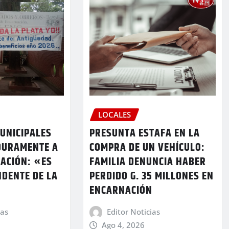
LOCALES
UNICIPALES
PRESUNTA ESTAFA EN LA
DURAMENTE A
COMPRA DE UN VEHÍCULO:
RACIÓN: «ES
FAMILIA DENUNCIA HABER
NDENTE DE LA
PERDIDO G. 35 MILLONES EN
ENCARNACIÓN
ias
Editor Noticias
Ago 4, 2026