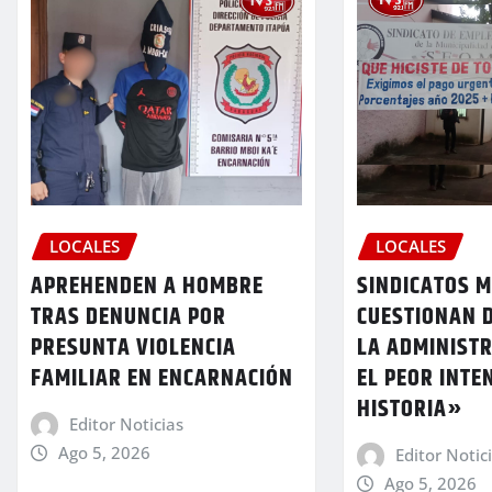
LOCALES
LOCALES
SINDICATOS M
APREHENDEN A HOMBRE
CUESTIONAN 
TRAS DENUNCIA POR
LA ADMINIST
PRESUNTA VIOLENCIA
EL PEOR INTE
FAMILIAR EN ENCARNACIÓN
HISTORIA»
Editor Noticias
Ago 5, 2026
Editor Notic
Ago 5, 2026