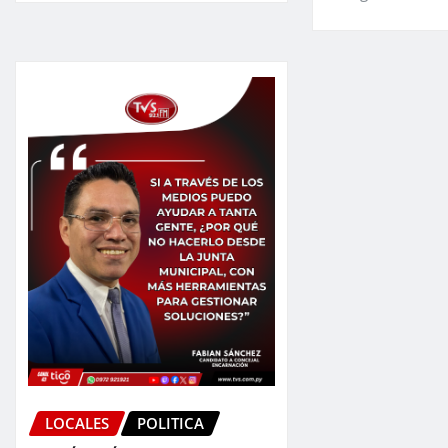
LOCALES
POLITICA