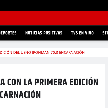
DEPORTES
NOTICIAS POSITIVAS
TVS EN VIVO
ST
EDICIÓN DEL UENO IRONMAN 70.3 ENCARNACIÓN
A CON LA PRIMERA EDICIÓN
NCARNACIÓN