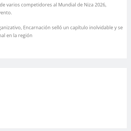
n de varios competidores al Mundial de Niza 2026,
vento.
izativo, Encarnación selló un capítulo inolvidable y se
al en la región