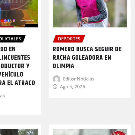
OLICIALES
DEPORTES
DO EN
ROMERO BUSCA SEGUIR DE
LINCUENTES
RACHA GOLEADORA EN
RODUCTOR Y
OLIMPIA
VEHÍCULO
Editor Noticias
RA EL ATRACO
Ago 5, 2026
ias