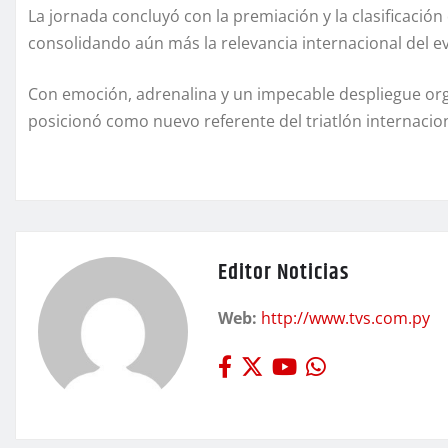
La jornada concluyó con la premiación y la clasificació
consolidando aún más la relevancia internacional del e
Con emoción, adrenalina y un impecable despliegue organ
posicionó como nuevo referente del triatlón internacion
Editor Noticias
Web:
http://www.tvs.com.py