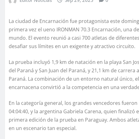
La ciudad de Encarnación fue protagonista este domingo
primera vez el ueno IRONMAN 70.3 Encarnación, una de 
mundo. El evento reunió a casi 700 atletas de diferentes
desafiar sus límites en un exigente y atractivo circuito.
La prueba incluyó 1,9 km de natación en la playa San J
del Paraná y San Juan del Paraná, y 21,1 km de carrera a 
Paraná. La combinación de un entorno natural único, el 
encarnacena convirtió a la competencia en una verdader
En la categoría general, los grandes vencedores fuero
04:04:40, y la argentina Gabriela Carena, quien finalizó 
primera edición de la prueba en Paraguay. Ambos atlet
en un escenario tan especial.