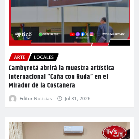
ARTE
LOCALES
Cambyretá abrirá la muestra artística
internacional “Caña con Ruda” en el
Mirador de la Costanera
Editor Noticias
Jul 31, 2026