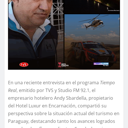
En una reciente entrevista en el programa
Tiempo
Real
, emitido por TVS y Studio FM 92.1, el
empresario hotelero Andy Sbardella, propietario
del Hotel Luxur en Encarnación, compartió su
perspectiva sobre la situación actual del turismo en
Paraguay, destacando tanto los avances logrados