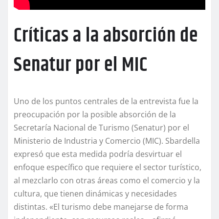
Críticas a la absorción de
Senatur por el MIC
Uno de los puntos centrales de la entrevista fue la
preocupación por la posible absorción de la
Secretaría Nacional de Turismo (Senatur) por el
Ministerio de Industria y Comercio (MIC). Sbardella
expresó que esta medida podría desvirtuar el
enfoque específico que requiere el sector turístico,
al mezclarlo con otras áreas como el comercio y la
cultura, que tienen dinámicas y necesidades
distintas. «El turismo debe manejarse de forma