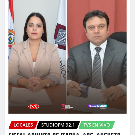
LOCALES
STUDIOFM 92.1
TVS EN VIVO