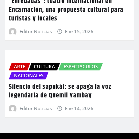
“Enredadas”: teatro internacional en
Encarnación, una propuesta cultural para
turistas y locales
Editor Noticias
Ene 15, 2026
ARTE
CULTURA
ESPECTACULOS
NACIONALES
Silencio del sapukái: se apaga la voz
legendaria de Quemil Yambay
Editor Noticias
Ene 14, 2026