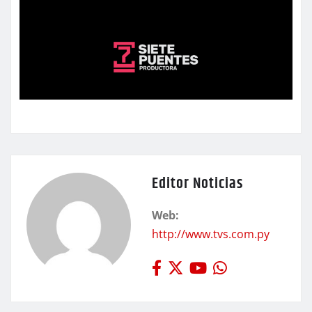
Editor Noticias
Web:
http://www.tvs.com.py