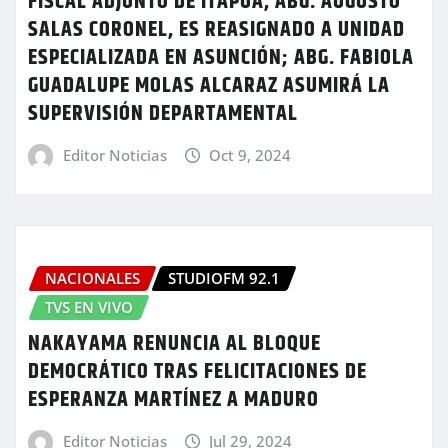
FISCAL ADJUNTO DE ITAPÚA, ABG. AUGUSTO
SALAS CORONEL, ES REASIGNADO A UNIDAD
ESPECIALIZADA EN ASUNCIÓN; ABG. FABIOLA
GUADALUPE MOLAS ALCARAZ ASUMIRÁ LA
SUPERVISIÓN DEPARTAMENTAL
Editor Noticias
Oct 9, 2024
NACIONALES
STUDIOFM 92.1
TVS EN VIVO
NAKAYAMA RENUNCIA AL BLOQUE
DEMOCRÁTICO TRAS FELICITACIONES DE
ESPERANZA MARTÍNEZ A MADURO
Editor Noticias
Jul 29, 2024