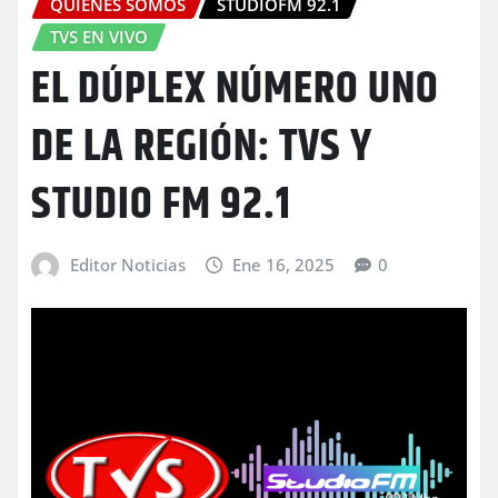
QUIENES SOMOS
STUDIOFM 92.1
TVS EN VIVO
EL DÚPLEX NÚMERO UNO
DE LA REGIÓN: TVS Y
STUDIO FM 92.1
Editor Noticias
Ene 16, 2025
0