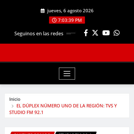
Saltar
jueves, 6 agosto 2026
al
contenido
7:03:41 PM
Seguinos en las redes
Inicio
EL DÚPLEX NÚMERO UNO DE LA REGIÓN: TVS Y
STUDIO FM 92.1