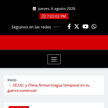
Saltar
jueves, 6 agosto 2026
al
contenido
7:02:04 PM
Seguinos en las redes
Inicio
EE.UU. y China firman tregua temporal en su
guerra comercial