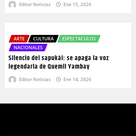
Editor Noticias
Ene 15, 2026
ARTE
CULTURA
ESPECTACULOS
NACIONALES
Silencio del sapukái: se apaga la voz
legendaria de Quemil Yambay
Editor Noticias
Ene 14, 2026