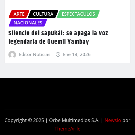
ARTE
CULTURA
ESPECTACULOS
NACIONALES
Silencio del sapukái: se apaga la voz
legendaria de Quemil Yambay
Editor Noticias
Ene 14, 2026
Copyright © 2025 | Orbe Multimedios S.A.
|
Newsio
por
ThemeArile