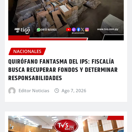
NACIONALES
QUIRÓFANO FANTASMA DEL IPS: FISCALÍA
BUSCA RECUPERAR FONDOS Y DETERMINAR
RESPONSABILIDADES
Editor Noticias
Ago 7, 2026