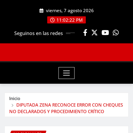
Saltar
viernes, 7 agosto 2026
al
contenido
11:02:24 PM
Seguinos en las redes
Inicio
DIPUTADA ZENA RECONOCE ERROR CON CHEQUES
NO DECLARADOS Y PROCEDIMIENTO CRÍTICO