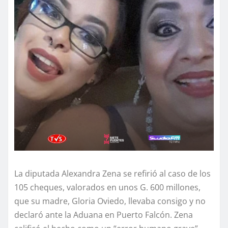
La diputada Alexandra Zena se refirió al caso de los
105 cheques, valorados en unos G. 600 millones,
que su madre, Gloria Oviedo, llevaba consigo y no
declaró ante la Aduana en Puerto Falcón. Zena