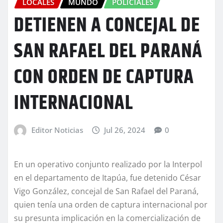
LOCALES
MUNDO
POLICIALES
DETIENEN A CONCEJAL DE
SAN RAFAEL DEL PARANÁ
CON ORDEN DE CAPTURA
INTERNACIONAL
Editor Noticias
Jul 26, 2024
0
En un operativo conjunto realizado por la Interpol
en el departamento de Itapúa, fue detenido César
Vigo González, concejal de San Rafael del Paraná,
quien tenía una orden de captura internacional por
su presunta implicación en la comercialización de