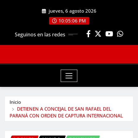
Saltar
jueves, 6 agosto 2026
al
contenido
10:05:08 PM
Seguinos en las redes
Inicio
DETIENEN A CONCEJAL DE SAN RAFAEL DEL
PARANÁ CON ORDEN DE CAPTURA INTERNACIONAL