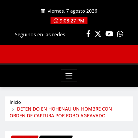
Saltar
viernes, 7 agosto 2026
al
contenido
9:08:28 PM
Seguinos en las redes
Inicio
DETENIDO EN HOHENAU UN HOMBRE CON
ORDEN DE CAPTURA POR ROBO AGRAVADO