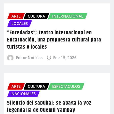
ARTE
CULTURA
INTERNACIONAL
LOCALES
“Enredadas”: teatro internacional en
Encarnación, una propuesta cultural para
turistas y locales
Editor Noticias
Ene 15, 2026
ARTE
CULTURA
ESPECTACULOS
NACIONALES
Silencio del sapukái: se apaga la voz
legendaria de Quemil Yambay