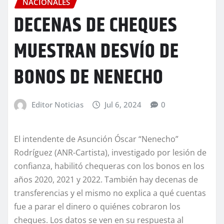
NACIONALES
DECENAS DE CHEQUES
MUESTRAN DESVÍO DE
BONOS DE NENECHO
Editor Noticias
Jul 6, 2024
0
El intendente de Asunción Óscar “Nenecho”
Rodríguez (ANR-Cartista), investigado por lesión de
confianza, habilitó chequeras con los bonos en los
años 2020, 2021 y 2022. También hay decenas de
transferencias y el mismo no explica a qué cuentas
fue a parar el dinero o quiénes cobraron los
cheques. Los datos se ven en su respuesta al