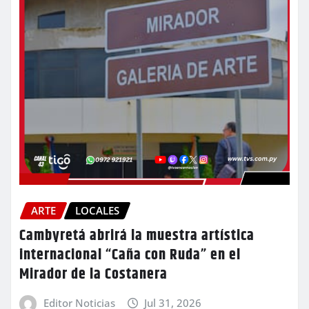
ARTE
LOCALES
Cambyretá abrirá la muestra artística
internacional “Caña con Ruda” en el
Mirador de la Costanera
Editor Noticias
Jul 31, 2026