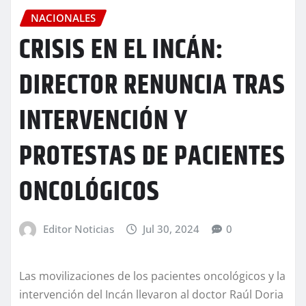
NACIONALES
CRISIS EN EL INCÁN:
DIRECTOR RENUNCIA TRAS
INTERVENCIÓN Y
PROTESTAS DE PACIENTES
ONCOLÓGICOS
Editor Noticias
Jul 30, 2024
0
Las movilizaciones de los pacientes oncológicos y la
intervención del Incán llevaron al doctor Raúl Doria