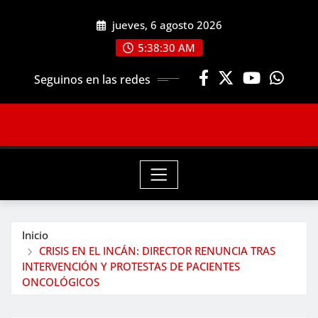
Saltar
jueves, 6 agosto 2026
al
contenido
5:38:31 AM
Seguinos en las redes
Inicio
CRISIS EN EL INCÁN: DIRECTOR RENUNCIA TRAS
INTERVENCIÓN Y PROTESTAS DE PACIENTES
ONCOLÓGICOS