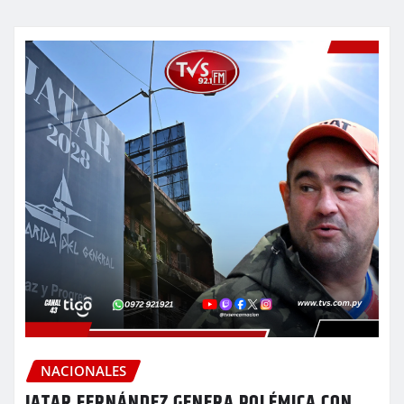
NACIONALES
JATAR FERNÁNDEZ GENERA POLÉMICA CON