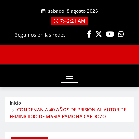
Saltar
sábado, 8 agosto 2026
al
contenido
7:42:23 AM
Seguinos en las redes
Inicio
CONDENAN A 40 AÑOS DE PRISIÓN AL AUTOR DEL
FEMINICIDIO DE MARÍA RAMONA CARDOZO