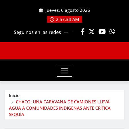
Saltar
jueves, 6 agosto 2026
al
contenido
2:57:35 AM
Seguinos en las redes
Inicio
CHACO: UNA CARAVANA DE CAMIONES LLEVA
AGUA A COMUNIDADES INDÍGENAS ANTE CRÍTICA
SEQUÍA