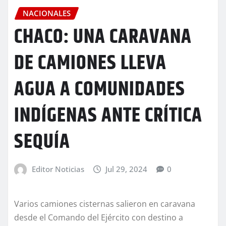
NACIONALES
CHACO: UNA CARAVANA
DE CAMIONES LLEVA
AGUA A COMUNIDADES
INDÍGENAS ANTE CRÍTICA
SEQUÍA
Editor Noticias
Jul 29, 2024
0
Varios camiones cisternas salieron en caravana
desde el Comando del Ejército con destino a