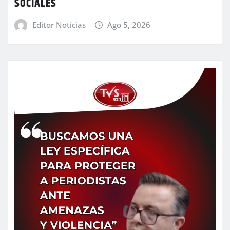
SOCIALES
Editor Noticias
Ago 5, 2026