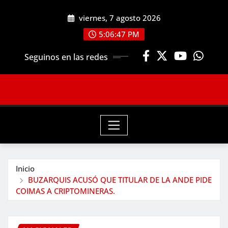
Saltar
viernes, 7 agosto 2026
al
contenido
5:06:48 PM
Seguinos en las redes
Inicio
BUZARQUIS ACUSÓ QUE TITULAR DE LA ANDE PIDE
COIMAS A CRIPTOMINERAS.