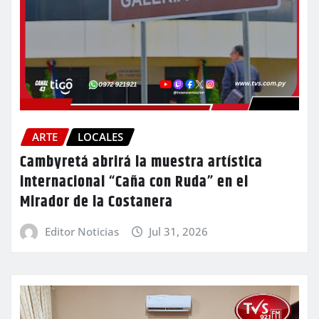
ARTE
LOCALES
Cambyretá abrirá la muestra artística
internacional “Caña con Ruda” en el
Mirador de la Costanera
Editor Noticias
Jul 31, 2026