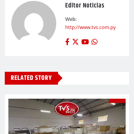
Editor Noticias
Web:
http://www.tvs.com.py
RELATED STORY