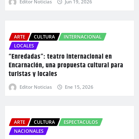
Editor Noticias
Jun 19, 2026
ARTE
CULTURA
INTERNACIONAL
LOCALES
“Enredadas”: teatro internacional en
Encarnación, una propuesta cultural para
turistas y locales
Editor Noticias
Ene 15, 2026
ARTE
CULTURA
ESPECTACULOS
NACIONALES