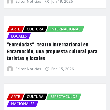
Editor Noticias
Jun 19, 2026
ARTE
CULTURA
INTERNACIONAL
LOCALES
“Enredadas”: teatro internacional en
Encarnación, una propuesta cultural para
turistas y locales
Editor Noticias
Ene 15, 2026
ARTE
CULTURA
ESPECTACULOS
NACIONALES