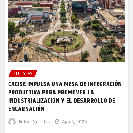
LOCALES
CACISE IMPULSA UNA MESA DE INTEGRACIÓN
PRODUCTIVA PARA PROMOVER LA
INDUSTRIALIZACIÓN Y EL DESARROLLO DE
ENCARNACIÓN
Editor Noticias
Ago 5, 2026