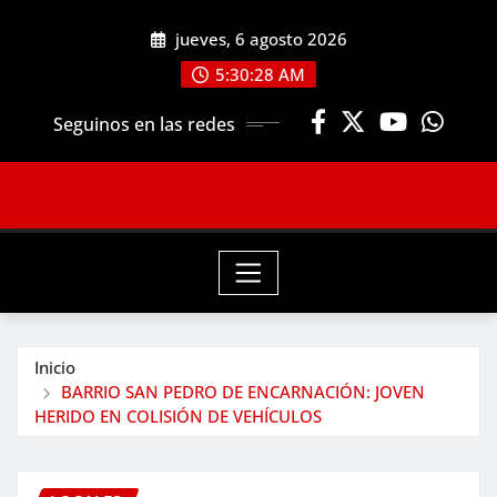
Saltar
jueves, 6 agosto 2026
al
contenido
5:30:30 AM
Seguinos en las redes
Inicio
BARRIO SAN PEDRO DE ENCARNACIÓN: JOVEN
HERIDO EN COLISIÓN DE VEHÍCULOS