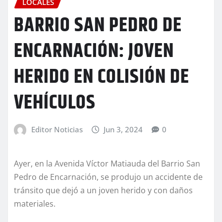
LOCALES
BARRIO SAN PEDRO DE
ENCARNACIÓN: JOVEN
HERIDO EN COLISIÓN DE
VEHÍCULOS
Editor Noticias
Jun 3, 2024
0
Ayer, en la Avenida Víctor Matiauda del Barrio San
Pedro de Encarnación, se produjo un accidente de
tránsito que dejó a un joven herido y con daños
materiales.