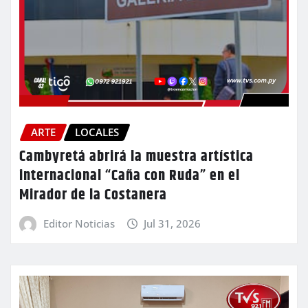
ARTE
LOCALES
Cambyretá abrirá la muestra artística
internacional “Caña con Ruda” en el
Mirador de la Costanera
Editor Noticias
Jul 31, 2026