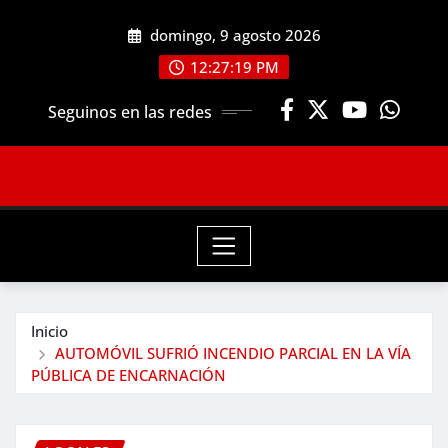
Saltar
domingo, 9 agosto 2026
al
contenido
12:27:20 PM
Seguinos en las redes
Inicio
AUTOMÓVIL SUFRIÓ INCENDIO PARCIAL EN LA VÍA
PÚBLICA DE ENCARNACIÓN