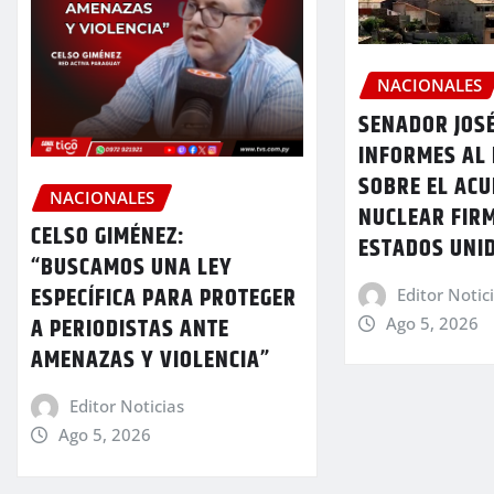
NACIONALES
SENADOR JOSÉ
INFORMES AL 
SOBRE EL AC
NACIONALES
NUCLEAR FIR
CELSO GIMÉNEZ:
ESTADOS UNI
“BUSCAMOS UNA LEY
ESPECÍFICA PARA PROTEGER
Editor Notic
A PERIODISTAS ANTE
Ago 5, 2026
AMENAZAS Y VIOLENCIA”
Editor Noticias
Ago 5, 2026