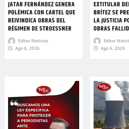
JATAR FERNÁNDEZ GENERA
EXTITULAR DE
POLÉMICA CON CARTEL QUE
BRÍTEZ SE PR
REIVINDICA OBRAS DEL
LA JUSTICIA P
RÉGIMEN DE STROESSNER
OBRAS FALLI
Editor Noticias
Editor Notic
Ago 6, 2026
Ago 6, 2026