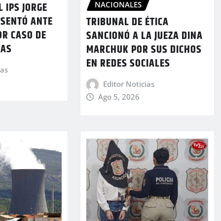
NACIONALES
L IPS JORGE
ESENTÓ ANTE
TRIBUNAL DE ÉTICA
OR CASO DE
SANCIONÓ A LA JUEZA DINA
DAS
MARCHUK POR SUS DICHOS
EN REDES SOCIALES
ias
Editor Noticias
Ago 5, 2026