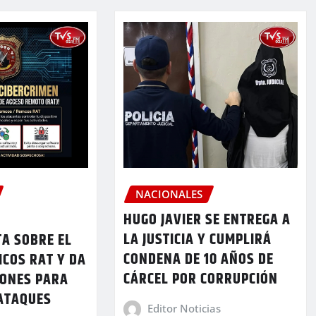
NACIONALES
HUGO JAVIER SE ENTREGA A
LA JUSTICIA Y CUMPLIRÁ
TA SOBRE EL
CONDENA DE 10 AÑOS DE
COS RAT Y DA
CÁRCEL POR CORRUPCIÓN
ONES PARA
RATAQUES
Editor Noticias