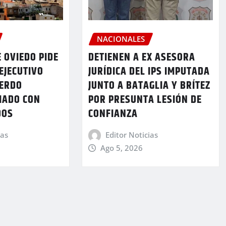
NACIONALES
 OVIEDO PIDE
DETIENEN A EX ASESORA
EJECUTIVO
JURÍDICA DEL IPS IMPUTADA
UERDO
JUNTO A BATAGLIA Y BRÍTEZ
MADO CON
POR PRESUNTA LESIÓN DE
DOS
CONFIANZA
ias
Editor Noticias
Ago 5, 2026