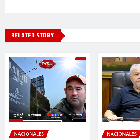
RELATED STORY
NACIONALES
NACIONALES