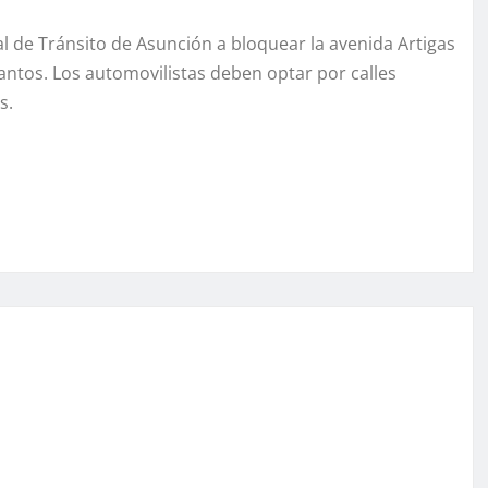
pal de Tránsito de Asunción a bloquear la avenida Artigas
Santos. Los automovilistas deben optar por calles
s.