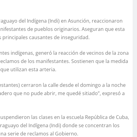
raguayo del Indígena (Indi) en Asunción, reaccionaron
anifestantes de pueblos originarios. Aseguran que esta
s principales causantes de inseguridad.
ntes indígenas, generó la reacción de vecinos de la zona
reclamos de los manifestantes. Sostienen que la medida
que utilizan esta arteria.
estantes) cerraron la calle desde el domingo a la noche
vadero que no pude abrir, me quedé sitiado”, expresó a
uspendieron las clases en la escuela República de Cuba,
araguayo del Indígena (Indi) donde se concentran los
una serie de reclamos al Gobierno.