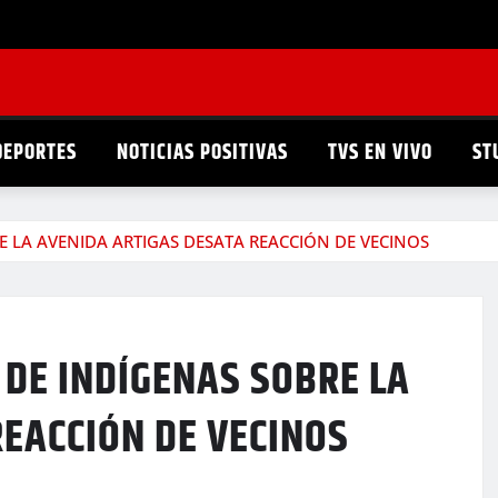
DEPORTES
NOTICIAS POSITIVAS
TVS EN VIVO
ST
 LA AVENIDA ARTIGAS DESATA REACCIÓN DE VECINOS
 DE INDÍGENAS SOBRE LA
EACCIÓN DE VECINOS