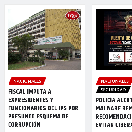
NACIONALES
NACIONALES
SEGURIDAD
FISCAL IMPUTA A
EXPRESIDENTES Y
POLICÍA ALER
FUNCIONARIOS DEL IPS POR
MALWARE REM
PRESUNTO ESQUEMA DE
RECOMENDACI
CORRUPCIÓN
EVITAR CIBE