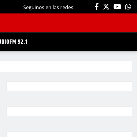
Seguinos en las redes
UDIOFM 92.1