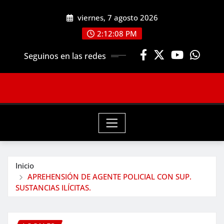
Saltar
viernes, 7 agosto 2026
al
contenido
2:12:10 PM
Seguinos en las redes
Inicio
APREHENSIÓN DE AGENTE POLICIAL CON SUP.
SUSTANCIAS ILÍCITAS.