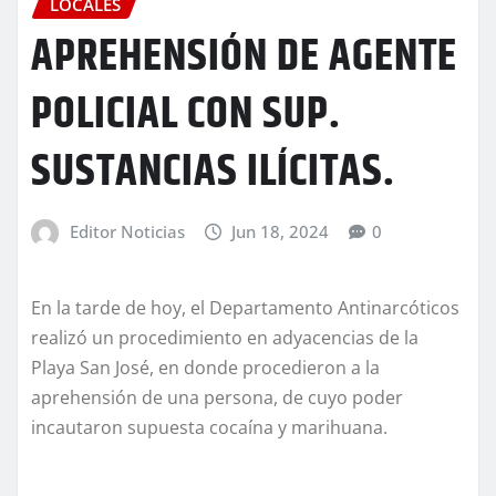
LOCALES
APREHENSIÓN DE AGENTE
POLICIAL CON SUP.
SUSTANCIAS ILÍCITAS.
Editor Noticias
Jun 18, 2024
0
En la tarde de hoy, el Departamento Antinarcóticos
realizó un procedimiento en adyacencias de la
Playa San José, en donde procedieron a la
aprehensión de una persona, de cuyo poder
incautaron supuesta cocaína y marihuana.