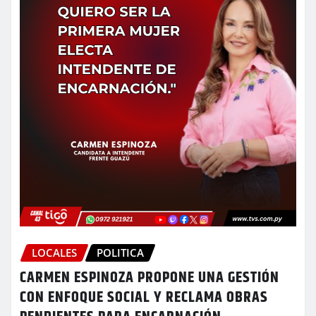
LOCALES
POLITICA
CARMEN ESPINOZA PROPONE UNA GESTIÓN
CON ENFOQUE SOCIAL Y RECLAMA OBRAS