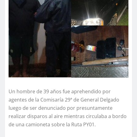
Un hombre de 39 años fue aprehendido por
agentes de la Comisaría 29ª de General Delgado
luego de ser denunciado por presuntamente
realizar disparos al aire mientras circulaba a bordo
de una camioneta sobre la Ruta PY01.