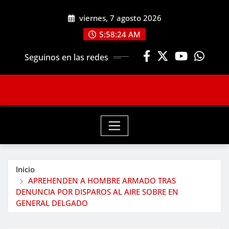
Saltar
viernes, 7 agosto 2026
al
contenido
5:58:25 AM
Seguinos en las redes
Inicio
APREHENDEN A HOMBRE ARMADO TRAS
DENUNCIA POR DISPAROS AL AIRE SOBRE EN
GENERAL DELGADO