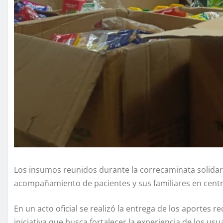
Los insumos reunidos durante la correcaminata solidari
acompañamiento de pacientes y sus familiares en centro
En un acto oficial se realizó la entrega de los aportes 
iniciativa que busca fortalecer la experiencia de los us