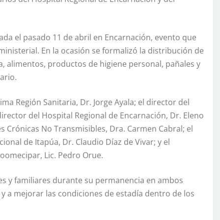
ada el pasado 11 de abril en Encarnación, evento que
inisterial. En la ocasión se formalizó la distribución de
a, alimentos, productos de higiene personal, pañales y
ario.
ima Región Sanitaria, Dr. Jorge Ayala; el director del
director del Hospital Regional de Encarnación, Dr. Eleno
s Crónicas No Transmisibles, Dra. Carmen Cabral; el
onal de Itapúa, Dr. Claudio Díaz de Vivar; y el
oomecipar, Lic. Pedro Orue.
tes y familiares durante su permanencia en ambos
y a mejorar las condiciones de estadía dentro de los