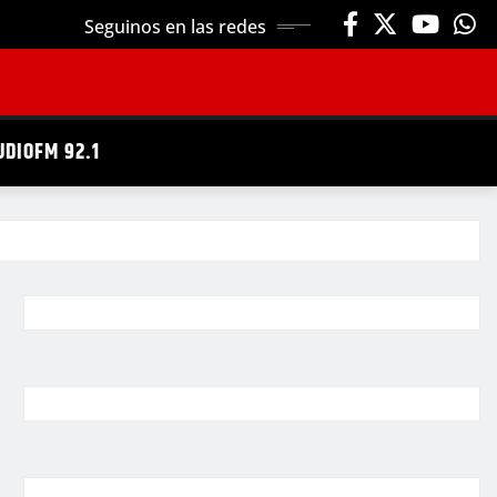
Seguinos en las redes
UDIOFM 92.1