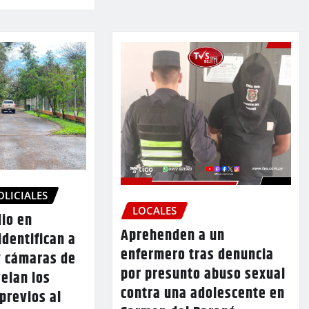
OLICIALES
LOCALES
dio en
Aprehenden a un
identifican a
enfermero tras denuncia
y cámaras de
por presunto abuso sexual
elan los
contra una adolescente en
previos al