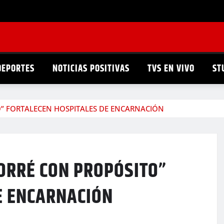
DEPORTES
NOTICIAS POSITIVAS
TVS EN VIVO
ST
O” FORTALECEN HOSPITALES DE ENCARNACIÓN
CORRÉ CON PROPÓSITO”
E ENCARNACIÓN