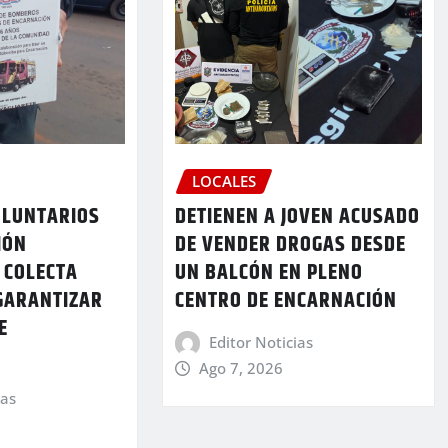
LOCALES
LUNTARIOS
DETIENEN A JOVEN ACUSADO
IÓN
DE VENDER DROGAS DESDE
 COLECTA
UN BALCÓN EN PLENO
GARANTIZAR
CENTRO DE ENCARNACIÓN
E
Editor Noticias
Ago 7, 2026
ias