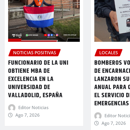
NOTICIAS POSITIVAS
LOCALES
FUNCIONARIO DE LA UNI
BOMBEROS VO
OBTIENE MBA DE
DE ENCARNAC
EXCELENCIA EN LA
LANZARON SU
UNIVERSIDAD DE
ANUAL PARA 
VALLADOLID, ESPAÑA
EL SERVICIO D
EMERGENCIAS
Editor Noticias
Ago 7, 2026
Editor Notic
Ago 7, 2026