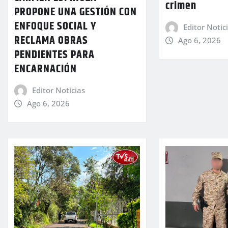
crimen
PROPONE UNA GESTIÓN CON
ENFOQUE SOCIAL Y
Editor Notic
RECLAMA OBRAS
Ago 6, 2026
PENDIENTES PARA
ENCARNACIÓN
Editor Noticias
Ago 6, 2026