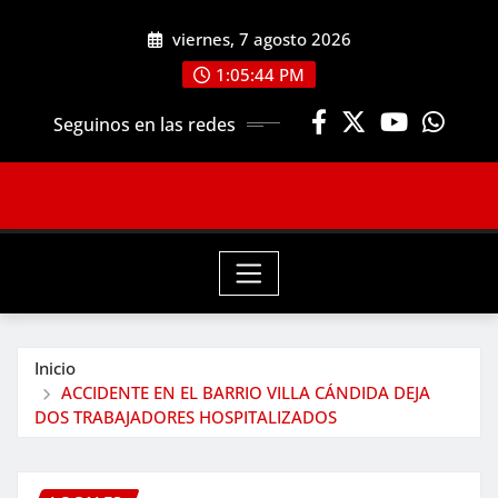
Saltar
viernes, 7 agosto 2026
al
contenido
1:05:46 PM
Seguinos en las redes
Inicio
ACCIDENTE EN EL BARRIO VILLA CÁNDIDA DEJA
DOS TRABAJADORES HOSPITALIZADOS