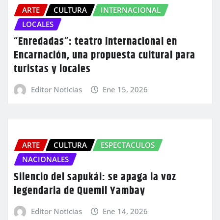
ARTE
CULTURA
INTERNACIONAL
LOCALES
“Enredadas”: teatro internacional en
Encarnación, una propuesta cultural para
turistas y locales
Editor Noticias
Ene 15, 2026
ARTE
CULTURA
ESPECTACULOS
NACIONALES
Silencio del sapukái: se apaga la voz
legendaria de Quemil Yambay
Editor Noticias
Ene 14, 2026