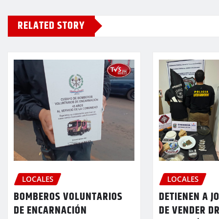
RELATED STORY
LOCALES
LOCALES
BOMBEROS VOLUNTARIOS
DETIENEN A J
DE ENCARNACIÓN
DE VENDER D