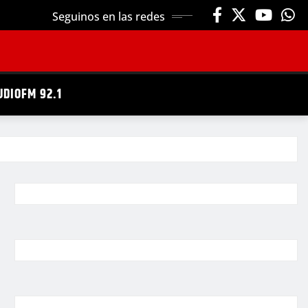
Seguinos en las redes
UDIOFM 92.1