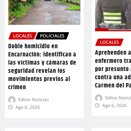
LOCALES
POLICIALES
LOCALES
Doble homicidio en
Aprehenden a
Encarnación: identifican a
enfermero tr
las víctimas y cámaras de
por presunto
seguridad revelan los
contra una a
movimientos previos al
Carmen del P
crimen
Editor Notic
Editor Noticias
Ago 6, 2026
Ago 6, 2026