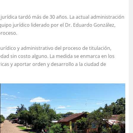
 jurídica tardó más de 30 años. La actual administración
equipo jurídico liderado por el Dr. Eduardo González,
proceso.
rídico y administrativo del proceso de titulación,
iedad sin costo alguno. La medida se enmarca en los
as y aportar orden y desarrollo a la ciudad de