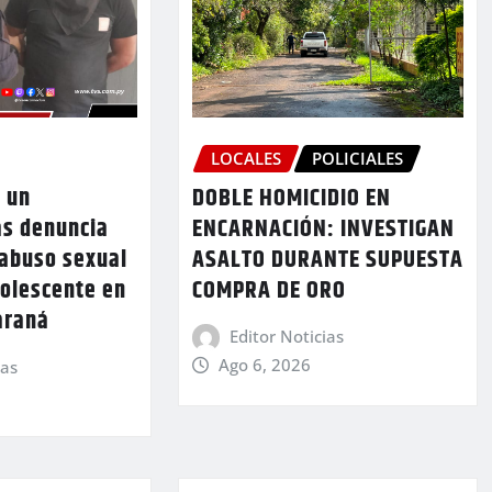
LOCALES
POLICIALES
 un
DOBLE HOMICIDIO EN
as denuncia
ENCARNACIÓN: INVESTIGAN
 abuso sexual
ASALTO DURANTE SUPUESTA
dolescente en
COMPRA DE ORO
araná
Editor Noticias
Ago 6, 2026
ias