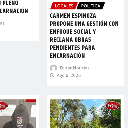
N PLENO
LOCALES
POLITICA
NCARNACIÓN
CARMEN ESPINOZA
PROPONE UNA GESTIÓN CON
ias
ENFOQUE SOCIAL Y
RECLAMA OBRAS
PENDIENTES PARA
ENCARNACIÓN
Editor Noticias
Ago 6, 2026