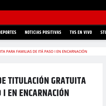
DEPORTES
NOTICIAS POSITIVAS
TVS EN VIVO
ST
ITA PARA FAMILIAS DE ITÁ PASO I EN ENCARNACIÓN
DE TITULACIÓN GRATUITA
O I EN ENCARNACIÓN