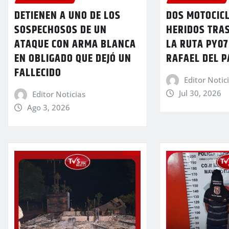
DETIENEN A UNO DE LOS
DOS MOTOCIC
SOSPECHOSOS DE UN
HERIDOS TRA
ATAQUE CON ARMA BLANCA
LA RUTA PY07
EN OBLIGADO QUE DEJÓ UN
RAFAEL DEL 
FALLECIDO
Editor Notic
Jul 30, 2026
Editor Noticias
Ago 3, 2026