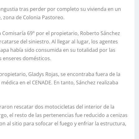
angustia tras perder por completo su vivienda en un
e, zona de Colonia Pastoreo.
a Comisaría 69° por el propietario, Roberto Sánchez
atarse del siniestro. Al llegar al lugar, los agentes
apa había sido consumida en su totalidad por las
s enseres domésticos.
propietario, Gladys Rojas, se encontraba fuera de la
 médica en el CENADE. En tanto, Sánchez realizaba
graron rescatar dos motocicletas del interior de la
go, el resto de las pertenencias fue reducido a cenizas
al sitio para sofocar el fuego y enfriar la estructura,