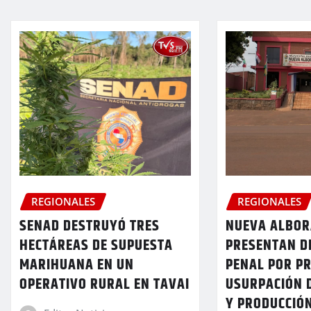
REGIONALES
REGIONALES
SENAD DESTRUYÓ TRES
NUEVA ALBOR
HECTÁREAS DE SUPUESTA
PRESENTAN D
MARIHUANA EN UN
PENAL POR P
OPERATIVO RURAL EN TAVAI
USURPACIÓN 
Y PRODUCCIÓ