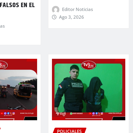
FALSOS EN EL
Editor Noticias
Ago 3, 2026
ias
POLICIALES