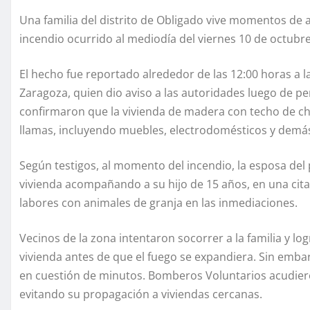
Una familia del distrito de Obligado vive momentos de 
incendio ocurrido al mediodía del viernes 10 de octubr
El hecho fue reportado alrededor de las 12:00 horas a l
Zaragoza, quien dio aviso a las autoridades luego de perc
confirmaron que la vivienda de madera con techo de ch
llamas, incluyendo muebles, electrodomésticos y demá
Según testigos, al momento del incendio, la esposa del 
vivienda acompañando a su hijo de 15 años, en una cita
labores con animales de granja en las inmediaciones.
Vecinos de la zona intentaron socorrer a la familia y lo
vivienda antes de que el fuego se expandiera. Sin embar
en cuestión de minutos. Bomberos Voluntarios acudieron 
evitando su propagación a viviendas cercanas.