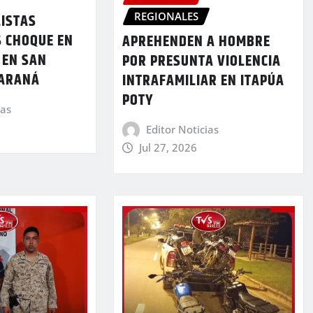
REGIONALES
LISTAS
S CHOQUE EN
APREHENDEN A HOMBRE
 EN SAN
POR PRESUNTA VIOLENCIA
PARANÁ
INTRAFAMILIAR EN ITAPÚA
POTY
ias
Editor Noticias
Jul 27, 2026