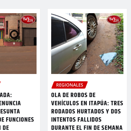
REGIONALES
ADA:
OLA DE ROBOS DE
ENUNCIA
VEHÍCULOS EN ITAPÚA: TRES
RESUNTA
RODADOS HURTADOS Y DOS
DE FUNCIONES
INTENTOS FALLIDOS
N DE
DURANTE EL FIN DE SEMANA