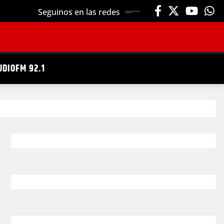
Seguinos en las redes
UDIOFM 92.1