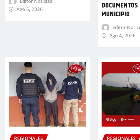
Editor Noticias
DOCUMENTOS 
Ago 5, 2026
MUNICIPIO
Editor Notic
Ago 4, 2026
REGIONALES
REGIONALES