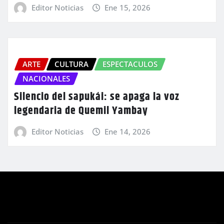
Editor Noticias
Ene 15, 2026
ARTE
CULTURA
ESPECTACULOS
NACIONALES
Silencio del sapukái: se apaga la voz
legendaria de Quemil Yambay
Editor Noticias
Ene 14, 2026