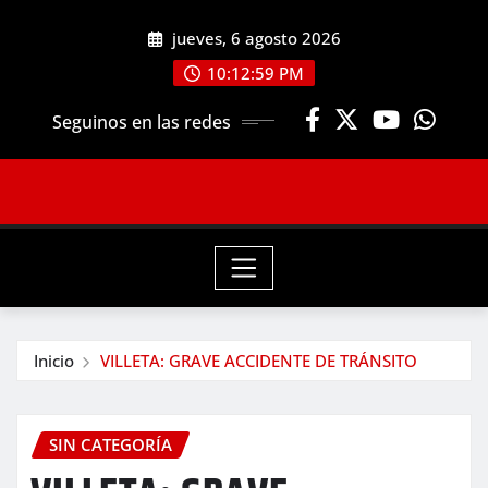
Saltar
jueves, 6 agosto 2026
al
contenido
10:13:00 PM
Seguinos en las redes
Inicio
VILLETA: GRAVE ACCIDENTE DE TRÁNSITO
SIN CATEGORÍA