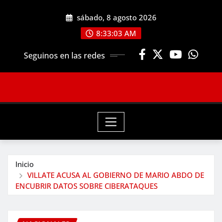
Saltar
sábado, 8 agosto 2026
al
contenido
8:33:04 AM
Seguinos en las redes
Inicio
VILLATE ACUSA AL GOBIERNO DE MARIO ABDO DE
ENCUBRIR DATOS SOBRE CIBERATAQUES