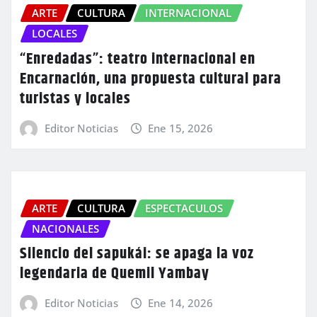
ARTE
CULTURA
INTERNACIONAL
LOCALES
“Enredadas”: teatro internacional en
Encarnación, una propuesta cultural para
turistas y locales
Editor Noticias
Ene 15, 2026
ARTE
CULTURA
ESPECTACULOS
NACIONALES
Silencio del sapukái: se apaga la voz
legendaria de Quemil Yambay
Editor Noticias
Ene 14, 2026