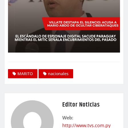
MARITO
nacionales
Editor Noticias
Web:
http://www.tvs.com.py