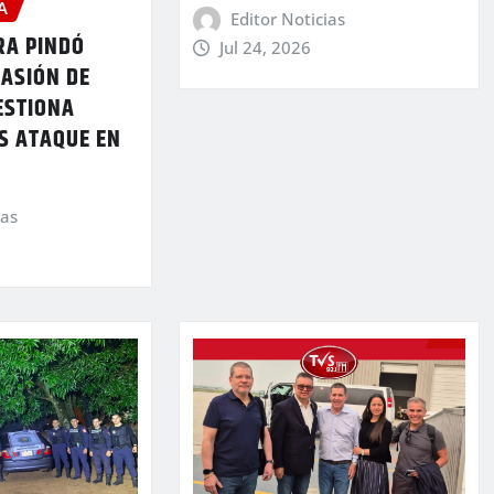
A
Editor Noticias
A PINDÓ
Jul 24, 2026
VASIÓN DE
ESTIONA
S ATAQUE EN
ias