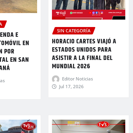
A
SIN CATEGORÍA
IENDA E
HORACIO CARTES VIAJÓ A
TOMÓVIL EN
ESTADOS UNIDOS PARA
N POR
ASISTIR A LA FINAL DEL
TAL EN SAN
MUNDIAL 2026
RANÁ
Editor Noticias
ias
Jul 17, 2026