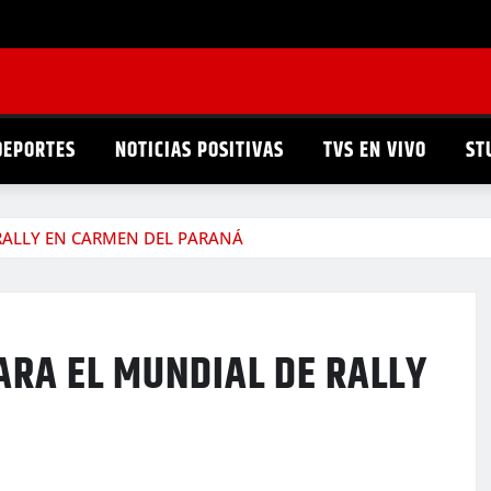
DEPORTES
NOTICIAS POSITIVAS
TVS EN VIVO
ST
 RALLY EN CARMEN DEL PARANÁ
ARA EL MUNDIAL DE RALLY