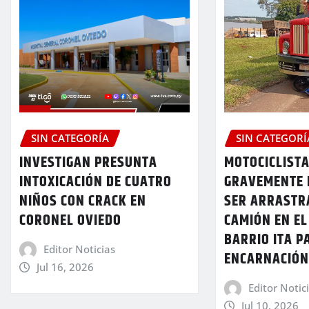
SIN CATEGORÍA
SIN CATEGORÍ
INVESTIGAN PRESUNTA
MOTOCICLIST
INTOXICACIÓN DE CUATRO
GRAVEMENTE 
NIÑOS CON CRACK EN
SER ARRASTR
CORONEL OVIEDO
CAMIÓN EN EL
BARRIO ITA P
Editor Noticias
ENCARNACIÓ
Jul 16, 2026
Editor Notic
Jul 10, 2026