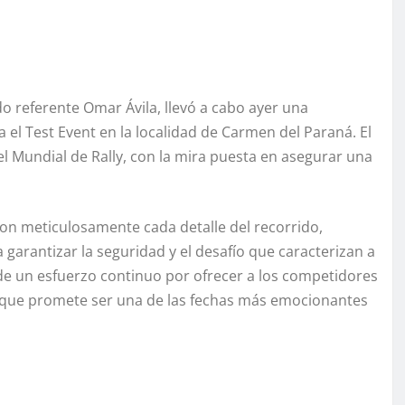
o referente Omar Ávila, llevó a cabo ayer una
a el Test Event en la localidad de Carmen del Paraná. El
l Mundial de Rally, con la mira puesta en asegurar una
ron meticulosamente cada detalle del recorrido,
garantizar la seguridad y el desafío que caracterizan a
e de un esfuerzo continuo por ofrecer a los competidores
o que promete ser una de las fechas más emocionantes