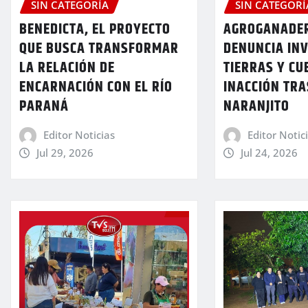
SIN CATEGORÍA
SIN CATEGORÍ
BENEDICTA, EL PROYECTO
AGROGANADER
QUE BUSCA TRANSFORMAR
DENUNCIA IN
LA RELACIÓN DE
TIERRAS Y CU
ENCARNACIÓN CON EL RÍO
INACCIÓN TRA
PARANÁ
NARANJITO
Editor Noticias
Editor Notic
Jul 29, 2026
Jul 24, 2026