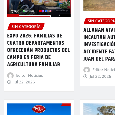
SIN CATEGORÍ
SIN CATEGORÍA
ALLANAN VIV
EXPO 2026: FAMILIAS DE
INCAUTAN AU
CUATRO DEPARTAMENTOS
INVESTIGACIÓ
OFRECERÁN PRODUCTOS DEL
ACCIDENTE FA
CAMPO EN FERIA DE
JUAN DEL PA
AGRICULTURA FAMILIAR
Editor Notic
Editor Noticias
Jul 22, 2026
Jul 22, 2026