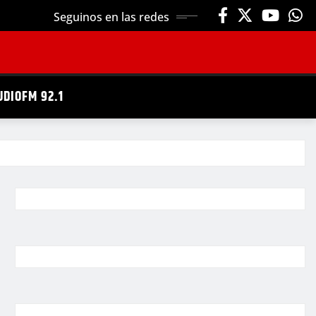
Seguinos en las redes
UDIOFM 92.1