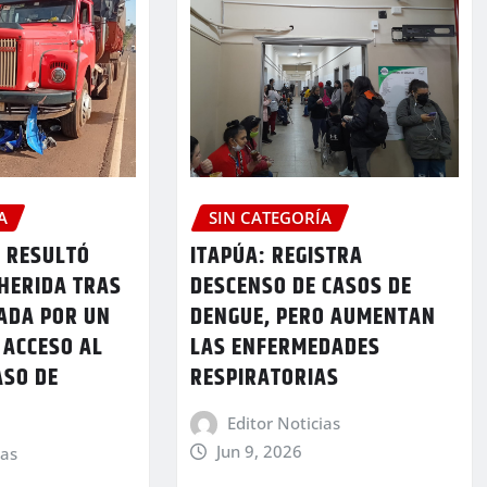
A
SIN CATEGORÍA
A RESULTÓ
ITAPÚA: REGISTRA
HERIDA TRAS
DESCENSO DE CASOS DE
ADA POR UN
DENGUE, PERO AUMENTAN
 ACCESO AL
LAS ENFERMEDADES
ASO DE
RESPIRATORIAS
N
Editor Noticias
Jun 9, 2026
ias