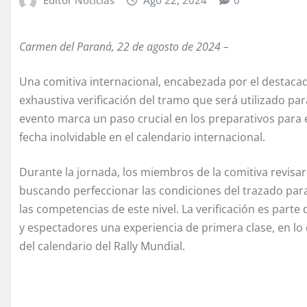
Carmen del Paraná, 22 de agosto de 2024 –
Una comitiva internacional, encabezada por el destacad
exhaustiva verificación del tramo que será utilizado par
evento marca un paso crucial en los preparativos para e
fecha inolvidable en el calendario internacional.
Durante la jornada, los miembros de la comitiva revisa
buscando perfeccionar las condiciones del trazado para 
las competencias de este nivel. La verificación es part
y espectadores una experiencia de primera clase, en l
del calendario del Rally Mundial.