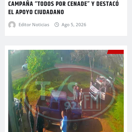
CAMPAÑA “TODOS POR CENADE” Y DESTACÓ
EL APOYO CIUDADANO
Editor Noticias
Ago 5, 2026