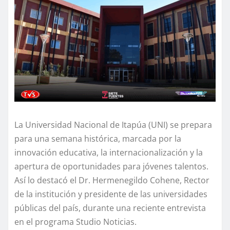
La Universidad Nacional de Itapúa (UNI) se prepara
para una semana histórica, marcada por la
innovación educativa, la internacionalización y la
apertura de oportunidades para jóvenes talentos.
Así lo destacó el Dr. Hermenegildo Cohene, Rector
de la institución y presidente de las universidades
públicas del país, durante una reciente entrevista
en el programa Studio Noticias.