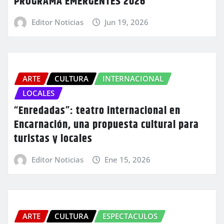
PROGRAMA EMERGENTES 2026
Editor Noticias
Jun 19, 2026
ARTE
CULTURA
INTERNACIONAL
LOCALES
“Enredadas”: teatro internacional en
Encarnación, una propuesta cultural para
turistas y locales
Editor Noticias
Ene 15, 2026
ARTE
CULTURA
ESPECTACULOS