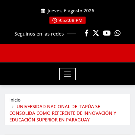
Saltar
jueves, 6 agosto 2026
al
contenido
9:52:09 PM
Seguinos en las redes
Inicio
UNIVERSIDAD NACIONAL DE ITAPÚA SE
CONSOLIDA COMO REFERENTE DE INNOVACIÓN Y
EDUCACIÓN SUPERIOR EN PARAGUAY