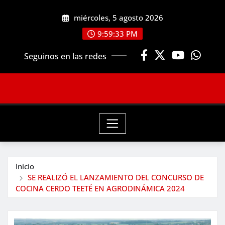
Saltar
miércoles, 5 agosto 2026
al
contenido
9:59:34 PM
Seguinos en las redes
Inicio
SE REALIZÓ EL LANZAMIENTO DEL CONCURSO DE
COCINA CERDO TEETÉ EN AGRODINÁMICA 2024