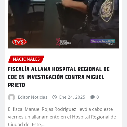
NACIONALES
FISCALÍA ALLANA HOSPITAL REGIONAL DE
CDE EN INVESTIGACIÓN CONTRA MIGUEL
PRIETO
Editor Noticias
Ene 24, 2025
0
El fiscal Manuel Rojas Rodríguez llevó a cabo este
viernes un allanamiento en el Hospital Regional de
Ciudad del Este,…