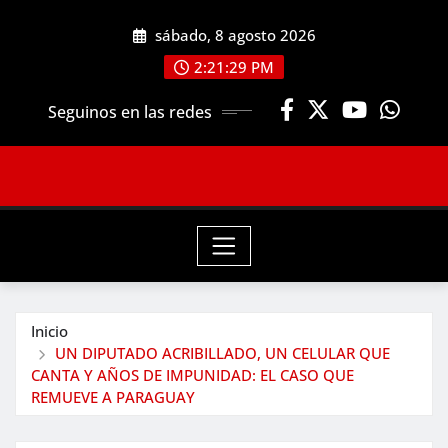
Saltar
sábado, 8 agosto 2026
al
contenido
2:21:30 PM
Seguinos en las redes
Inicio
UN DIPUTADO ACRIBILLADO, UN CELULAR QUE
CANTA Y AÑOS DE IMPUNIDAD: EL CASO QUE
REMUEVE A PARAGUAY