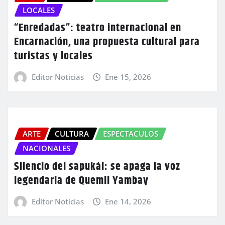
LOCALES
“Enredadas”: teatro internacional en
Encarnación, una propuesta cultural para
turistas y locales
Editor Noticias
Ene 15, 2026
ARTE
CULTURA
ESPECTACULOS
NACIONALES
Silencio del sapukái: se apaga la voz
legendaria de Quemil Yambay
Editor Noticias
Ene 14, 2026