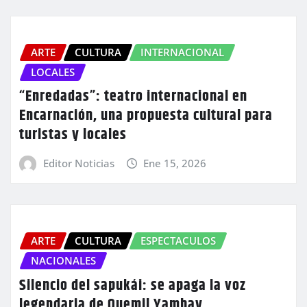
ARTE
CULTURA
INTERNACIONAL
LOCALES
“Enredadas”: teatro internacional en
Encarnación, una propuesta cultural para
turistas y locales
Editor Noticias
Ene 15, 2026
ARTE
CULTURA
ESPECTACULOS
NACIONALES
Silencio del sapukái: se apaga la voz
legendaria de Quemil Yambay