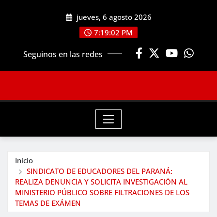
Saltar
jueves, 6 agosto 2026
al
contenido
7:19:03 PM
Seguinos en las redes
Inicio
SINDICATO DE EDUCADORES DEL PARANÁ:
REALIZA DENUNCIA Y SOLICITA INVESTIGACIÓN AL
MINISTERIO PÚBLICO SOBRE FILTRACIONES DE LOS
TEMAS DE EXÁMEN