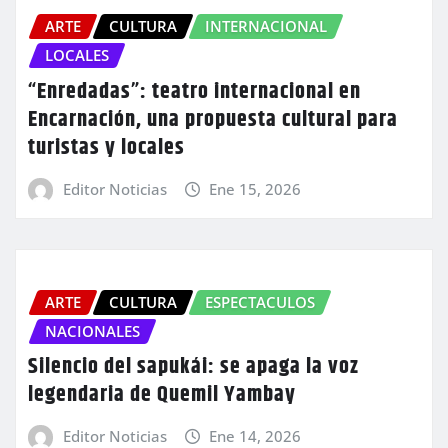
ARTE
CULTURA
INTERNACIONAL
LOCALES
“Enredadas”: teatro internacional en
Encarnación, una propuesta cultural para
turistas y locales
Editor Noticias
Ene 15, 2026
ARTE
CULTURA
ESPECTACULOS
NACIONALES
Silencio del sapukái: se apaga la voz
legendaria de Quemil Yambay
Editor Noticias
Ene 14, 2026