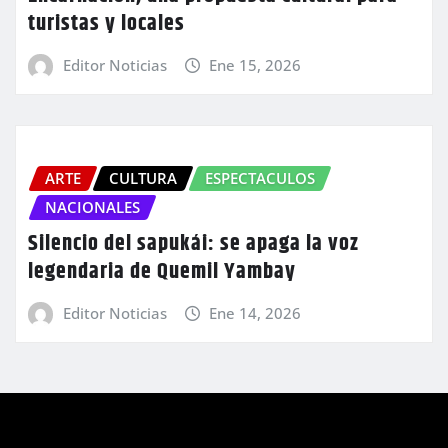
turistas y locales
Editor Noticias
Ene 15, 2026
ARTE
CULTURA
ESPECTACULOS
NACIONALES
Silencio del sapukái: se apaga la voz
legendaria de Quemil Yambay
Editor Noticias
Ene 14, 2026