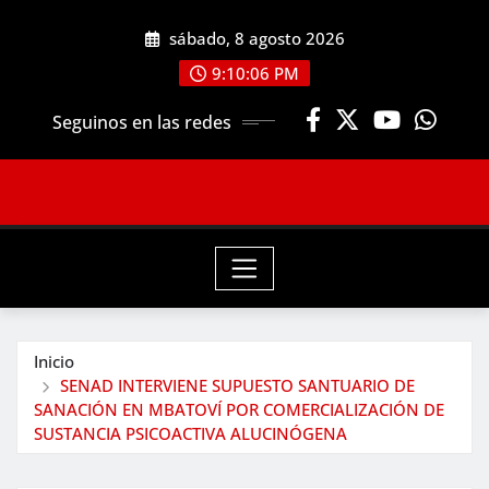
Saltar
sábado, 8 agosto 2026
al
contenido
9:10:08 PM
Seguinos en las redes
Inicio
SENAD INTERVIENE SUPUESTO SANTUARIO DE
SANACIÓN EN MBATOVÍ POR COMERCIALIZACIÓN DE
SUSTANCIA PSICOACTIVA ALUCINÓGENA