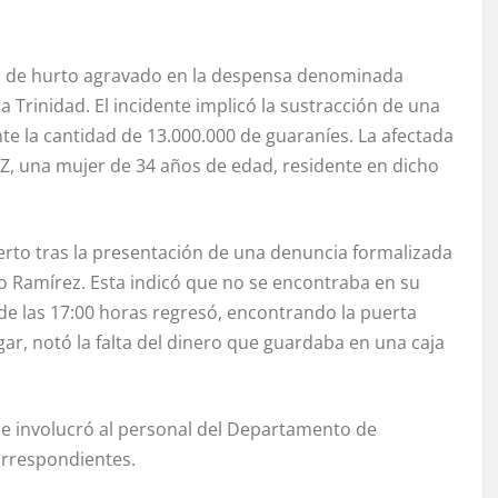
so de hurto agravado en la despensa denominada
 Trinidad. El incidente implicó la sustracción de una
te la cantidad de 13.000.000 de guaraníes. La afectada
, una mujer de 34 años de edad, residente en dicho
erto tras la presentación de una denuncia formalizada
go Ramírez. Esta indicó que no se encontraba en su
de las 17:00 horas regresó, encontrando la puerta
ugar, notó la falta del dinero que guardaba en una caja
y se involucró al personal del Departamento de
correspondientes.