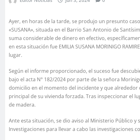
Ayer, en horas de la tarde, se produjo un presunto ca
«SUSANA», situada en el Barrio San Antonio de Santísima
suma considerable de dinero en efectivo, específicamen
en esta situación fue EMILIA SUSANA MORINIGO RAMIREZ
lugar.
Según el informe proporcionado, el suceso fue descubi
bajo el acta N° 182/2024 por parte de la señora Morini
domicilio en el momento del incidente y que alrededor 
principal de su vivienda forzada. Tras inspeccionar el l
de madera.
Ante esta situación, se dio aviso al Ministerio Público 
Investigaciones para llevar a cabo las investigaciones 