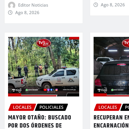
Ago 8, 2026
Editor Noticias
Ago 8, 2026
LOCALES
POLICIALES
LOCALES
P
MAYOR OTAÑO: BUSCADO
RECUPERAN E
POR DOS ÓRDENES DE
ENCARNACIÓN