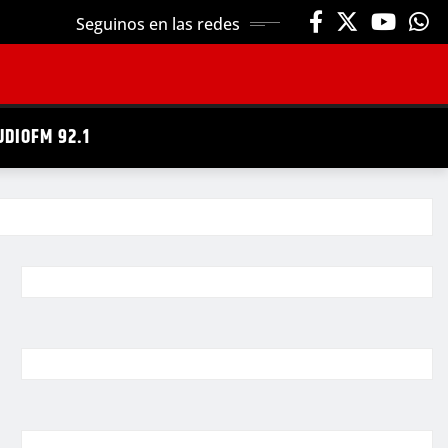
Seguinos en las redes
UDIOFM 92.1