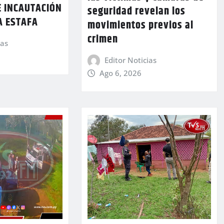
E INCAUTACIÓN
seguridad revelan los
A ESTAFA
movimientos previos al
crimen
ias
Editor Noticias
Ago 6, 2026