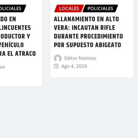
OLICIALES
LOCALES
POLICIALES
DO EN
ALLANAMIENTO EN ALTO
LINCUENTES
VERA: INCAUTAN RIFLE
RODUCTOR Y
DURANTE PROCEDIMIENTO
VEHÍCULO
POR SUPUESTO ABIGEATO
RA EL ATRACO
Editor Noticias
Ago 4, 2026
ias