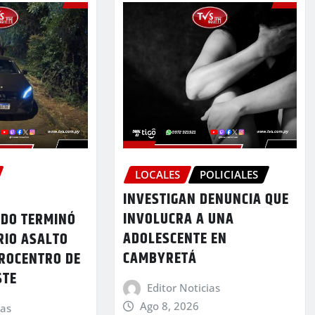
LOCALES
POLICIALES
INVESTIGAN DENUNCIA QUE
INVOLUCRA A UNA
NDO TERMINÓ
ADOLESCENTE EN
RIO ASALTO
CAMBYRETÁ
CROCENTRO DE
STE
Editor Noticias
Ago 8, 2026
ias