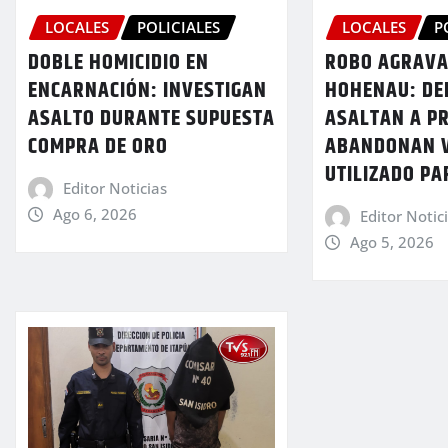
LOCALES
POLICIALES
LOCALES
P
DOBLE HOMICIDIO EN
ROBO AGRAVA
ENCARNACIÓN: INVESTIGAN
HOHENAU: DE
ASALTO DURANTE SUPUESTA
ASALTAN A P
COMPRA DE ORO
ABANDONAN 
UTILIZADO PA
Editor Noticias
Ago 6, 2026
Editor Notic
Ago 5, 2026