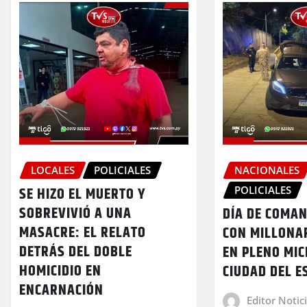
LOCALES
POLICIALES
NACIONALES
POLICIALES
SE HIZO EL MUERTO Y
SOBREVIVIÓ A UNA
DÍA DE COMA
MASACRE: EL RELATO
CON MILLONA
DETRÁS DEL DOBLE
EN PLENO MI
HOMICIDIO EN
CIUDAD DEL E
ENCARNACIÓN
Editor Notic