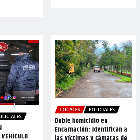
LOCALES
POLICIALES
OLICIALES
Doble homicidio en
N
Encarnación: identifican a
 VEHÍCULO
las víctimas y cámaras de