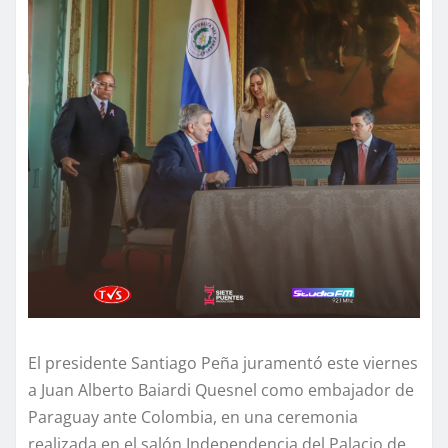
El presidente Santiago Peña juramentó este viernes
a Juan Alberto Baiardi Quesnel como embajador de
Paraguay ante Colombia, en una ceremonia
realizada en el salón Independencia del Palacio de