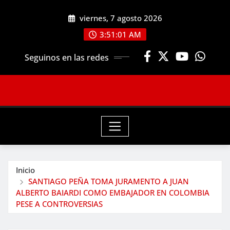
Saltar
viernes, 7 agosto 2026
al
contenido
3:51:03 AM
Seguinos en las redes
Inicio
SANTIAGO PEÑA TOMA JURAMENTO A JUAN
ALBERTO BAIARDI COMO EMBAJADOR EN COLOMBIA
PESE A CONTROVERSIAS