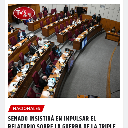
NACIONALES
SENADO INSISTIRÁ EN IMPULSAR EL
RELATORIO SOBRE LA GUERRA DE LA TRIPLE