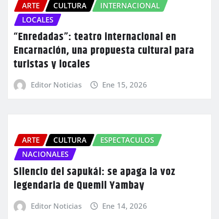
ARTE
CULTURA
INTERNACIONAL
LOCALES
“Enredadas”: teatro internacional en
Encarnación, una propuesta cultural para
turistas y locales
Editor Noticias
Ene 15, 2026
ARTE
CULTURA
ESPECTACULOS
NACIONALES
Silencio del sapukái: se apaga la voz
legendaria de Quemil Yambay
Editor Noticias
Ene 14, 2026