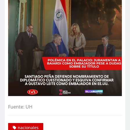
Fuente: UH
nacionales