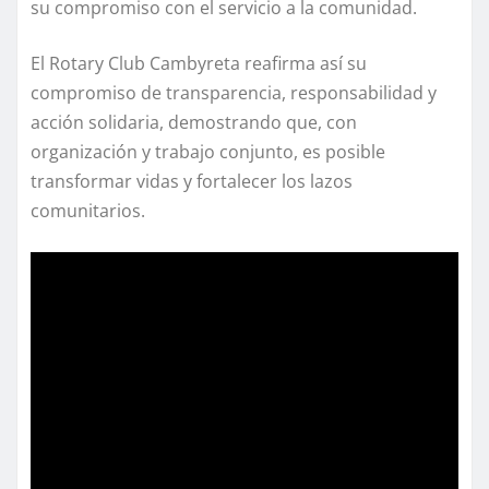
su compromiso con el servicio a la comunidad.
El Rotary Club Cambyreta reafirma así su
compromiso de transparencia, responsabilidad y
acción solidaria, demostrando que, con
organización y trabajo conjunto, es posible
transformar vidas y fortalecer los lazos
comunitarios.