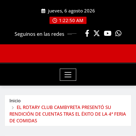
Saltar
jueves, 6 agosto 2026
al
contenido
1:22:51 AM
Seguinos en las redes
Inicio
EL ROTARY CLUB CAMBYRETA PRESENTÓ SU
RENDICIÓN DE CUENTAS TRAS EL ÉXITO DE LA 4ª FERIA
DE COMIDAS