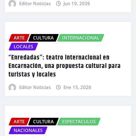
Editor Noticias
Jun 19, 2026
ARTE
CULTURA
INTERNACIONAL
LOCALES
“Enredadas”: teatro internacional en
Encarnación, una propuesta cultural para
turistas y locales
Editor Noticias
Ene 15, 2026
ARTE
CULTURA
ESPECTACULOS
NACIONALES