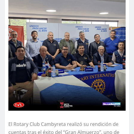
El Rotary Club Cambyreta realizó su rendición de
cuentas tras el éxito del “Gran Almuerzo”, uno de