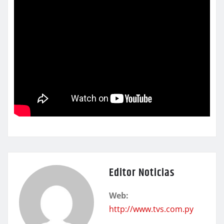
Editor Noticias
Web:
http://www.tvs.com.py