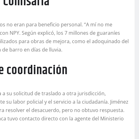
a Comisaría
os no eran para beneficio personal. “A mí no me
 con NPY. Según explicó, los 7 millones de guaraníes
tilizados para obras de mejora, como el adoquinado del
de barro en días de lluvia.
de coordinación
 a su solicitud de traslado a otra jurisdicción,
su labor policial y el servicio a la ciudadanía. Jiménez
ra resolver el desacuerdo, pero no obtuvo respuesta.
nca tuvo contacto directo con la agente del Ministerio