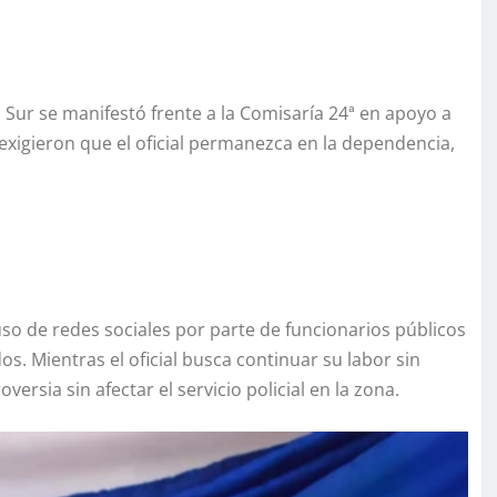
Sur se manifestó frente a la Comisaría 24ª en apoyo a
 exigieron que el oficial permanezca en la dependencia,
uso de redes sociales por parte de funcionarios públicos
os. Mientras el oficial busca continuar su labor sin
versia sin afectar el servicio policial en la zona.