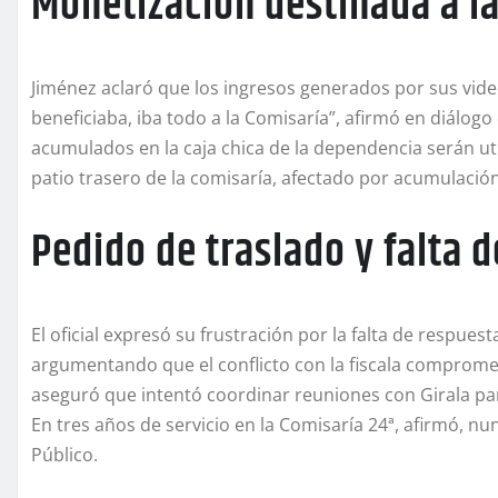
Monetización destinada a l
Jiménez aclaró que los ingresos generados por sus vide
beneficiaba, iba todo a la Comisaría”, afirmó en diálogo
acumulados en la caja chica de la dependencia serán u
patio trasero de la comisaría, afectado por acumulación 
Pedido de traslado y falta 
El oficial expresó su frustración por la falta de respuesta
argumentando que el conflicto con la fiscala compromete 
aseguró que intentó coordinar reuniones con Girala pa
En tres años de servicio en la Comisaría 24ª, afirmó, nu
Público.