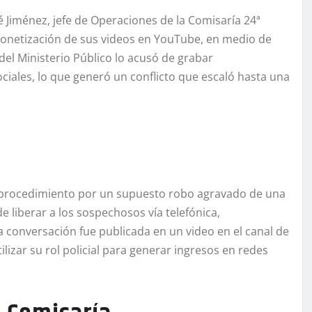
osé Jiménez, jefe de Operaciones de la Comisaría 24ª
monetización de sus videos en YouTube, en medio de
 del Ministerio Público lo acusó de grabar
ociales, lo que generó un conflicto que escaló hasta una
 procedimiento por un supuesto robo agravado de una
de liberar a los sospechosos vía telefónica,
 conversación fue publicada en un video en el canal de
tilizar su rol policial para generar ingresos en redes