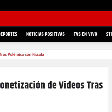
DEPORTES
NOTICIAS POSITIVAS
TVS EN VIVO
ST
Tras Polémica con Fiscala
onetización de Videos Tras