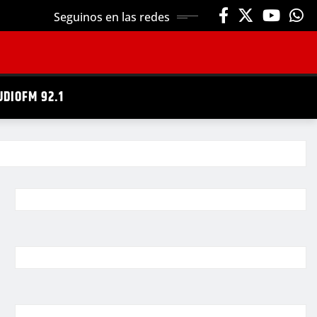
Seguinos en las redes
UDIOFM 92.1