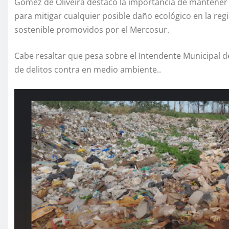
Gómez de Oliveira destacó la importancia de mantener
para mitigar cualquier posible daño ecológico en la regi
sostenible promovidos por el Mercosur.
Cabe resaltar que pesa sobre el Intendente Municipal
de delitos contra en medio ambiente..