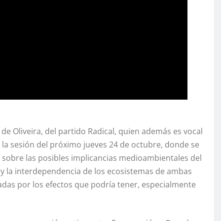
de Oliveira, del partido Radical, quien además es vocal
n la sesión del próximo jueves 24 de octubre, donde se
 sobre las posibles implicancias medioambientales del
 y la interdependencia de los ecosistemas de ambas
das por los efectos que podría tener, especialmente