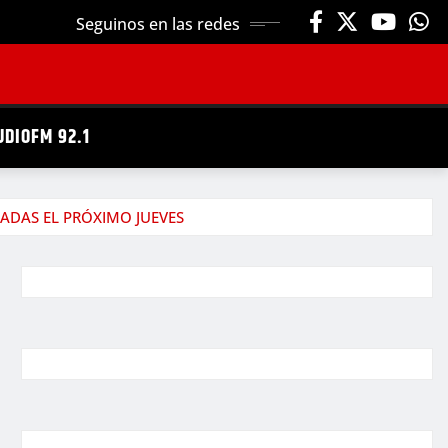
Seguinos en las redes
UDIOFM 92.1
ADAS EL PRÓXIMO JUEVES