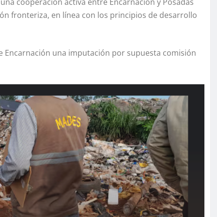
 una cooperación activa entre Encarnación y Posadas
ón fronteriza, en línea con los principios de desarrollo
 de Encarnación una imputación por supuesta comisión