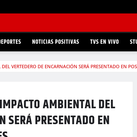
DEPORTES
NOTICIAS POSITIVAS
TVS EN VIVO
ST
 DEL VERTEDERO DE ENCARNACIÓN SERÁ PRESENTADO EN POS
 IMPACTO AMBIENTAL DEL
N SERÁ PRESENTADO EN
ES