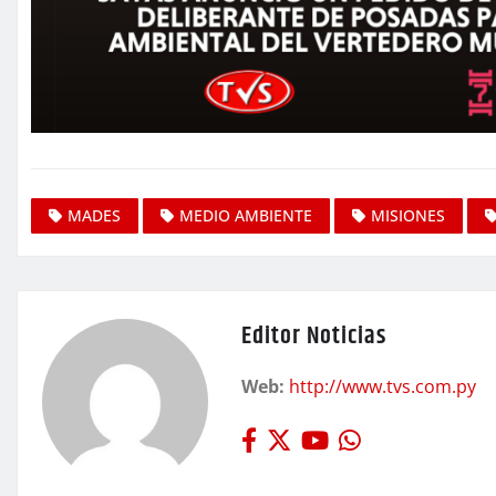
MADES
MEDIO AMBIENTE
MISIONES
Editor Noticias
Web:
http://www.tvs.com.py